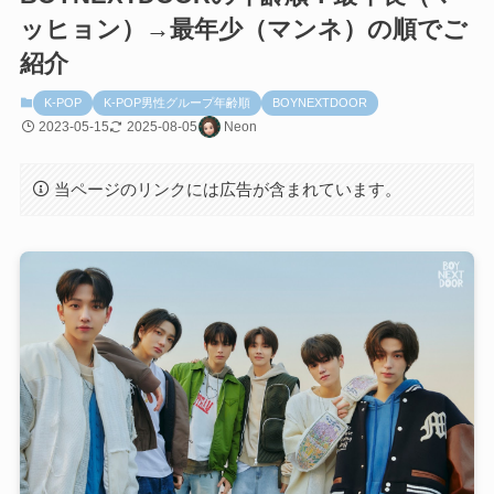
ッヒョン）→最年少（マンネ）の順でご
紹介
K-POP
K-POP男性グループ年齢順
BOYNEXTDOOR
2023-05-15
2025-08-05
Neon
当ページのリンクには広告が含まれています。