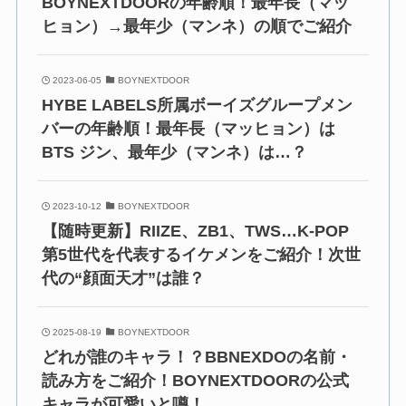
BOYNEXTDOORの年齢順！最年長（マッ
ヒョン）→最年少（マンネ）の順でご紹介
2023-06-05
BOYNEXTDOOR
HYBE LABELS所属ボーイズグループメン
バーの年齢順！最年長（マッヒョン）は
BTS ジン、最年少（マンネ）は…？
2023-10-12
BOYNEXTDOOR
【随時更新】RIIZE、ZB1、TWS…K-POP
第5世代を代表するイケメンをご紹介！次世
代の“顔面天才”は誰？
2025-08-19
BOYNEXTDOOR
どれが誰のキャラ！？BBNEXDOの名前・
読み方をご紹介！BOYNEXTDOORの公式
キャラが可愛いと噂！