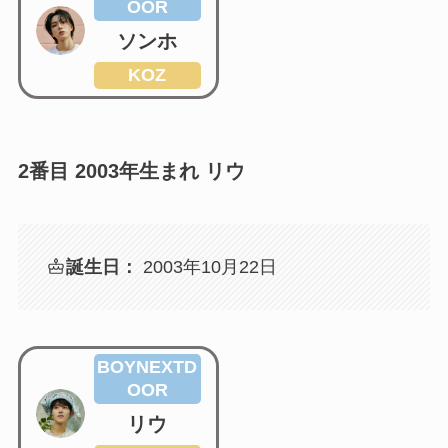
OOR
ソンホ
KOZ
2番目 2003年生まれ リウ
誕生日：
2003年10月22日
BOYNEXTD
OOR
リウ