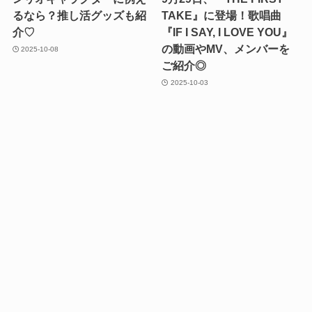
るなら？推し活グッズも紹
TAKE』に登場！歌唱曲
介♡
『IF I SAY, I LOVE YOU』
の動画やMV、メンバーを
2025-10-08
ご紹介◎
2025-10-03