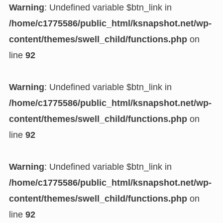
Warning
: Undefined variable $btn_link in
/home/c1775586/public_html/ksnapshot.net/wp-
content/themes/swell_child/functions.php
on
line
92
Warning
: Undefined variable $btn_link in
/home/c1775586/public_html/ksnapshot.net/wp-
content/themes/swell_child/functions.php
on
line
92
Warning
: Undefined variable $btn_link in
/home/c1775586/public_html/ksnapshot.net/wp-
content/themes/swell_child/functions.php
on
line
92