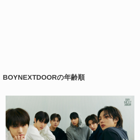
BOYNEXTDOORの年齢順