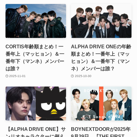
CORTIS年齢順まとめ！一
ALPHA DRIVE ONEの年齢
番年上（マッヒョン）＆一
順まとめ！一番年上（マッ
番年下（マンネ）メンバー
ヒョン）＆一番年下（マン
は誰？
ネ）メンバーは誰？
2025-11-01
2025-10-30
【ALPHA DRIVE ONE】サ
BOYNEXTDOORが2025年
ンリオキャラクターに例え
9月29日、『THE FIRST