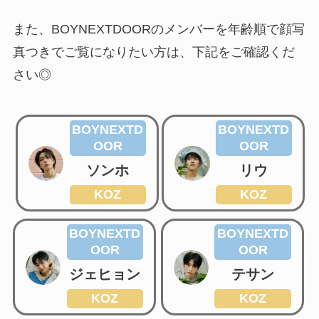
また、BOYNEXTDOORのメンバーを年齢順で顔写
真つきでご覧になりたい方は、下記をご確認くだ
さい◎
BOYNEXTD
BOYNEXTD
OOR
OOR
ソンホ
リウ
KOZ
KOZ
BOYNEXTD
BOYNEXTD
OOR
OOR
ジェヒョン
テサン
KOZ
KOZ