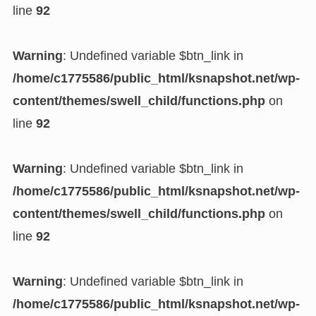
line
92
Warning
: Undefined variable $btn_link in
/home/c1775586/public_html/ksnapshot.net/wp-
content/themes/swell_child/functions.php
on
line
92
Warning
: Undefined variable $btn_link in
/home/c1775586/public_html/ksnapshot.net/wp-
content/themes/swell_child/functions.php
on
line
92
Warning
: Undefined variable $btn_link in
/home/c1775586/public_html/ksnapshot.net/wp-