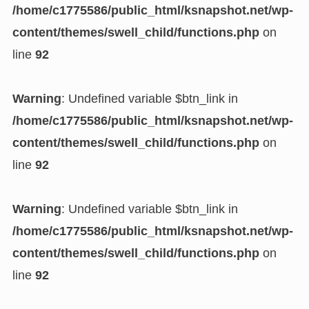
/home/c1775586/public_html/ksnapshot.net/wp-
content/themes/swell_child/functions.php
on
line
92
Warning
: Undefined variable $btn_link in
/home/c1775586/public_html/ksnapshot.net/wp-
content/themes/swell_child/functions.php
on
line
92
Warning
: Undefined variable $btn_link in
/home/c1775586/public_html/ksnapshot.net/wp-
content/themes/swell_child/functions.php
on
line
92