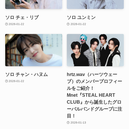
ソロ チェ・リブ
ソロ ユンミン
2026-01-22
2026-01-22
ソロ チャン・ハヌム
hrtz.wav（ハーツウェー
ブ）のメンバープロフィー
2026-01-22
ルをご紹介！
Mnet『STEAL HEART
CLUB』から誕生したグロ
ーバルバンドグループに注
目！
2026-01-13