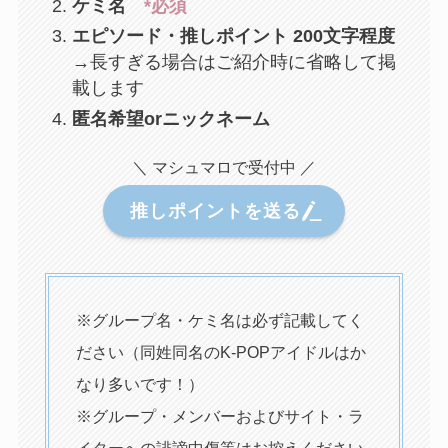
ケミ名
*必須
エピソード・推しポイント 200文字程度
→長すぎる場合はご紹介時に省略して掲
載します
匿名希望orニックネーム
＼ マシュマロで受付中 ／
推しポイントを送る
※グループ名・ケミ名は必ず記載してく
ださい（同姓同名のK-POPアイドルはか
なり多いです！）
※グループ・メンバーおよびサイト・ラ