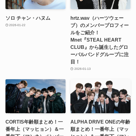
ソロ チャン・ハヌム
hrtz.wav（ハーツウェー
ブ）のメンバープロフィー
2026-01-22
ルをご紹介！
Mnet『STEAL HEART
CLUB』から誕生したグロ
ーバルバンドグループに注
目！
2026-01-13
CORTIS年齢順まとめ！一
ALPHA DRIVE ONEの年齢
番年上（マッヒョン）＆一
順まとめ！一番年上（マッ