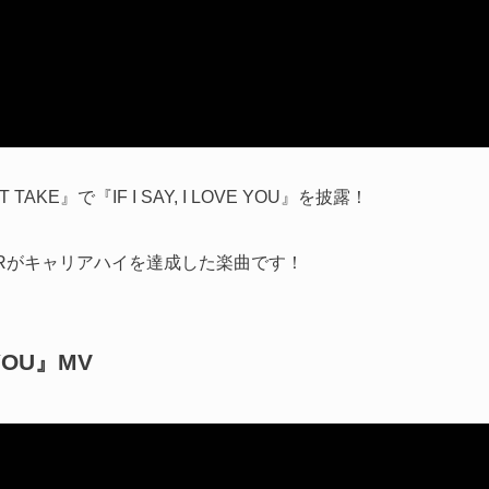
TAKE』で『IF I SAY, I LOVE YOU』を披露！
ORがキャリアハイを達成した楽曲です！
 YOU』MV