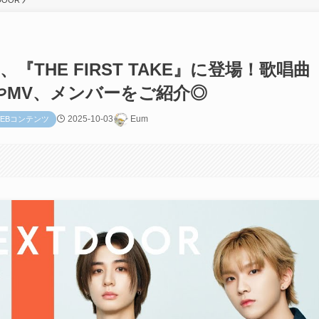
DOOR
日、『THE FIRST TAKE』に登場！歌唱曲
』の動画やMV、メンバーをご紹介◎
2025-10-03
Eum
EBコンテンツ