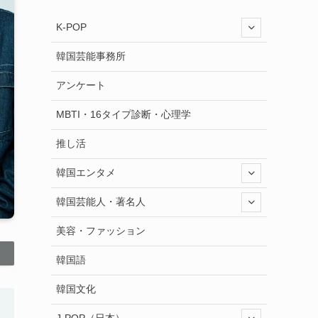
K-POP
韓国芸能事務所
アンケート
MBTI・16タイプ診断・心理学
推し活
韓国エンタメ
韓国芸能人・著名人
美容・ファッション
韓国語
韓国文化