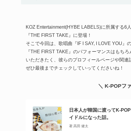
KOZ Entertainment(HYBE LABELS)に所
『THE FIRST TAKE』に登場！
そこで今回は、歌唱曲『IF I SAY, I LOVE 
『THE FIRST TAKE』のパフォーマンスはも
いただきたく、彼らのプロフィールページや関連
ぜひ最後までチェックしていってくださいね！
＼ K-POP
日本人が韓国に渡ってK-PO
イドルになった話。
著:高田 健太