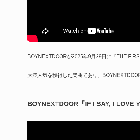
BOYNEXTDOORが2025年9月29日に『THE FIRST 
大衆人気を獲得した楽曲であり、BOYNEXTDO
BOYNEXTDOOR『IF I SAY, I LOVE