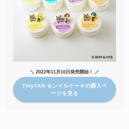
＼ 2022年11月10日発売開始！ ／
TinyTAN センイルケーキの購入ペ
ージを見る