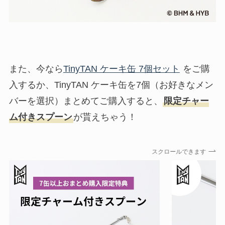
また、今なら
TinyTAN ケーキ缶 7個セット
をご購
入するか、TinyTAN ケーキ缶を7個（お好きなメン
バーを選択）まとめてご購入すると、
限定チャー
ム付きスプーン
が貰えちゃう！
スクロールできます