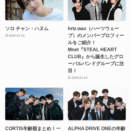
ソロ チャン・ハヌム
hrtz.wav（ハーツウェー
ブ）のメンバープロフィー
2026-01-22
ルをご紹介！
Mnet『STEAL HEART
CLUB』から誕生したグロ
ーバルバンドグループに注
目！
2026-01-13
CORTIS年齢順まとめ！一
ALPHA DRIVE ONEの年齢