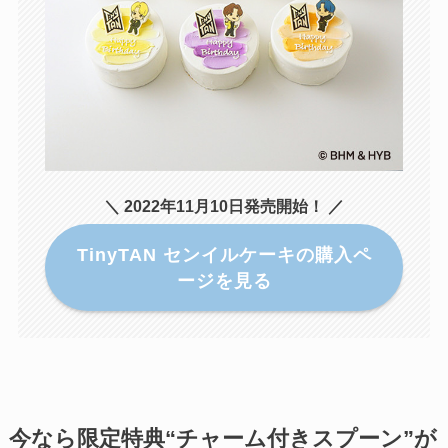
＼ 2022年11月10日発売開始！ ／
TinyTAN センイルケーキの購入ペ
ージを見る
今なら限定特典“チャーム付きスプーン”が