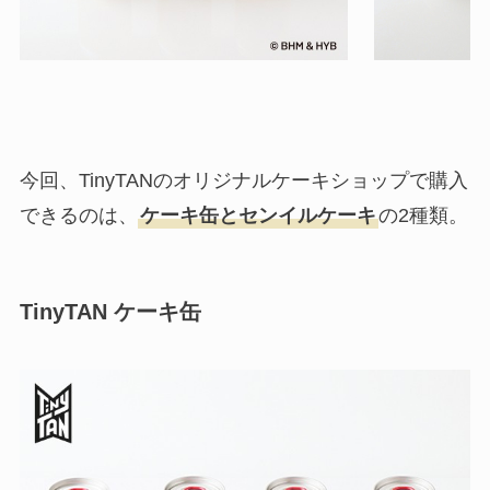
今回、TinyTANのオリジナルケーキショップで購入
できるのは、
ケーキ缶とセンイルケーキ
の2種類。
TinyTAN ケーキ缶