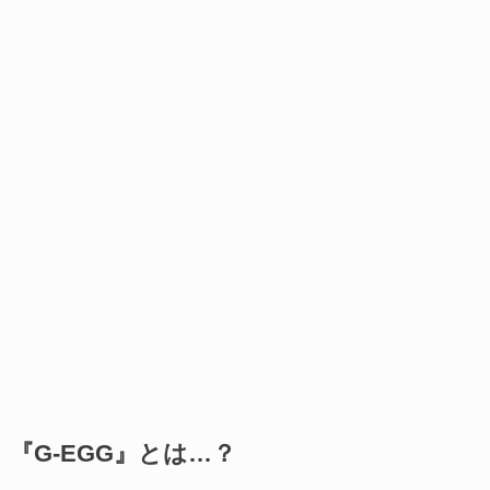
『G-EGG』とは…？