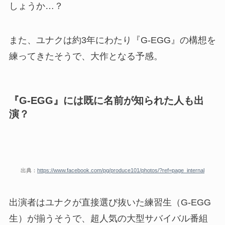
しょうか…？
また、ユナクは約3年にわたり『G-EGG』の構想を
練ってきたそうで、大作となる予感。
『G-EGG』には既に名前が知られた人も出
演？
出典：
https://www.facebook.com/pg/produce101/photos/?ref=page_internal
出演者はユナクが直接選び抜いた練習生（G-EGG
生）が揃うそうで、超人気の大型サバイバル番組