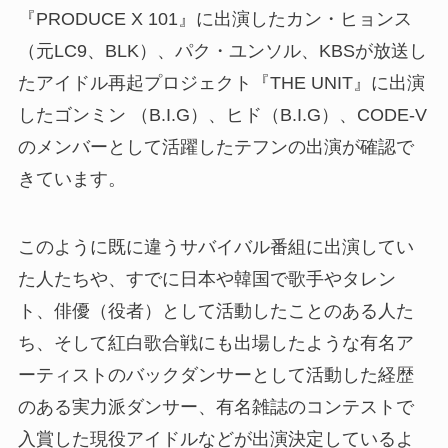
『PRODUCE X 101』に出演したカン・ヒョンス
（元LC9、BLK）、パク・ユンソル、KBSが放送し
たアイドル再起プロジェクト『THE UNIT』に出演
したゴンミン （B.I.G）、ヒド（B.I.G）、CODE-V
のメンバーとして活躍したテフンの出演が確認で
きています。
このように既に違うサバイバル番組に出演してい
た人たちや、すでに日本や韓国で歌手やタレン
ト、俳優（役者）として活動したことのある人た
ち、そして紅白歌合戦にも出場したような有名ア
ーティストのバックダンサーとして活動した経歴
のある実力派ダンサー、有名雑誌のコンテストで
入賞した現役アイドルなどが出演決定しているよ