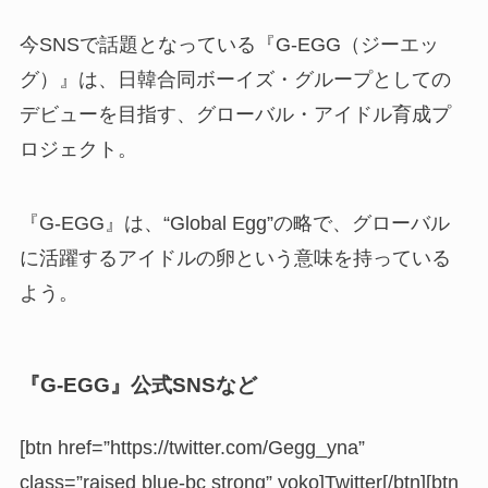
今SNSで話題となっている『G-EGG（ジーエッ
グ）』は、日韓合同ボーイズ・グループとしての
デビューを目指す、グローバル・アイドル育成プ
ロジェクト。
『G-EGG』は、“Global Egg”の略で、グローバル
に活躍するアイドルの卵という意味を持っている
よう。
『G-EGG』公式SNSなど
[btn href=”https://twitter.com/Gegg_yna”
class=”raised blue-bc strong” yoko]Twitter[/btn][btn