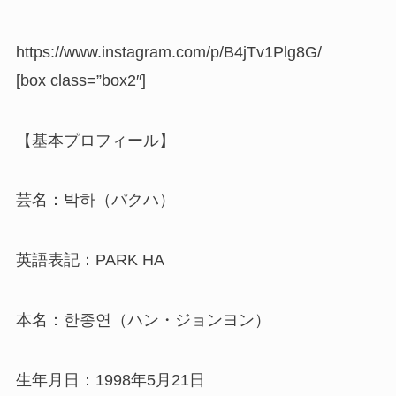
https://www.instagram.com/p/B4jTv1Plg8G/
[box class=”box2″]
【基本プロフィール】
芸名：박하（パクハ）
英語表記：PARK HA
本名：한종연（ハン・ジョンヨン）
生年月日：1998年5月21日