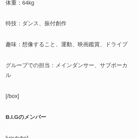
体重：64kg
特技：ダンス、振付創作
趣味：想像すること、運動、映画鑑賞、ドライブ
グループでの担当：メインダンサー、サブボーカ
ル
[/box]
B.I.Gのメンバー
[youtube]