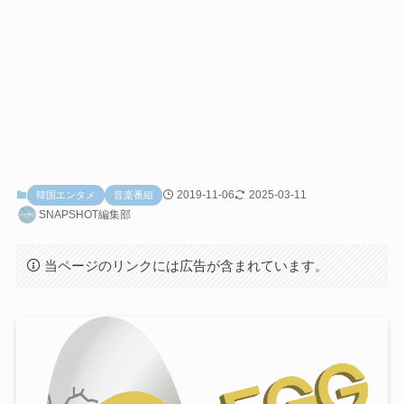
2019-11-06
2025-03-11
韓国エンタメ
音楽番組
SNAPSHOT編集部
当ページのリンクには広告が含まれています。