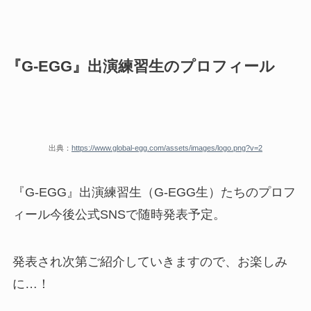
『G-EGG』出演練習生のプロフィール
出典：
https://www.global-egg.com/assets/images/logo.png?v=2
『G-EGG』出演練習生（G-EGG生）たちのプロフ
ィール今後公式SNSで随時発表予定。
発表され次第ご紹介していきますので、お楽しみ
に…！