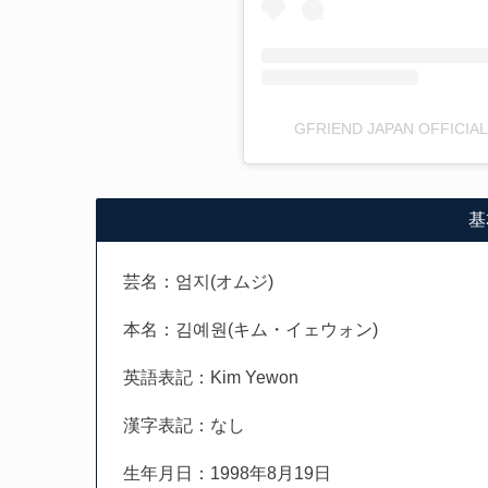
GFRIEND JAPAN OFFICIA
基
芸名：엄지(オムジ)
本名：김예원(キム・イェウォン)
英語表記：Kim Yewon
漢字表記：なし
生年月日：1998年8月19日