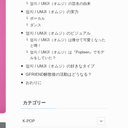
엄지 / UMJI（オムジ）の芸名の由来
엄지 / UMJI（オムジ）の実力
ボーカル
ダンス
엄지 / UMJI（オムジ）のビジュアル
엄지 / UMJI（オムジ）は痩せて可愛くなった
と噂！
엄지 / UMJI（オムジ）は『Popteen』でモデ
ルをしていた？
엄지 / UMJI（オムジ）の好きなタイプ
GFRIEND解散後の活動はどうなる？
おわりに
カテゴリー
K-POP