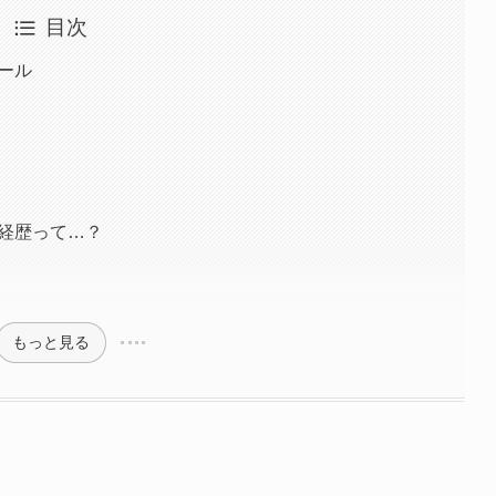
目次
ィール
の経歴って…？
もっと見る