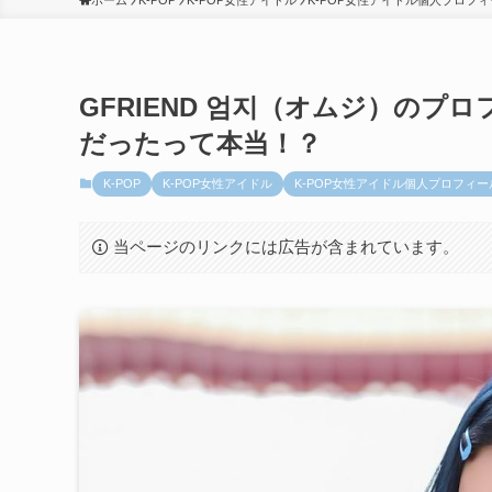
ホーム
K-POP
K-POP女性アイドル
K-POP女性アイドル個人プロフ
GFRIEND 엄지（オムジ）のプロ
だったって本当！？
K-POP
K-POP女性アイドル
K-POP女性アイドル個人プロフィー
当ページのリンクには広告が含まれています。