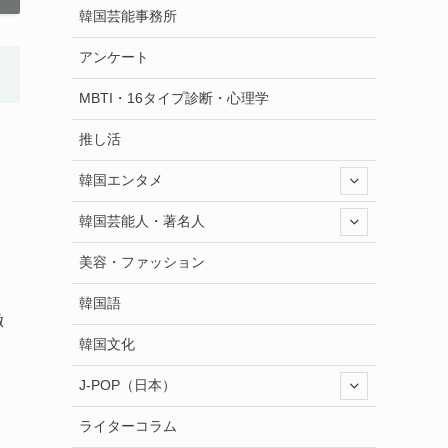
韓国芸能事務所
アンケート
MBTI・16タイプ診断・心理学
推し活
韓国エンタメ
韓国芸能人・著名人
美容・ファッション
韓国語
徹
韓国文化
J-POP（日本）
ライターコラム