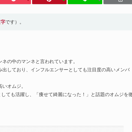
文字
です）。
ンネの中のマンネと言われています。
み出しており、インフルエンサーとしても注目度の高いメンバ
高いオムジ。
デルとしても活躍し、「痩せて綺麗になった！」と話題のオムジを