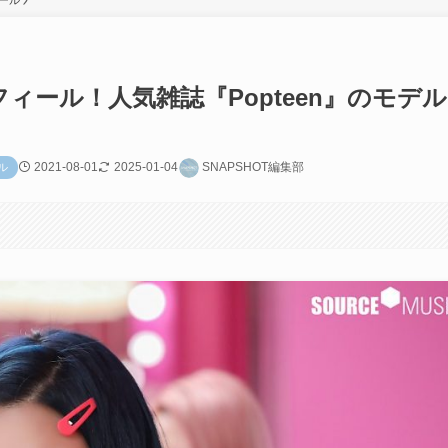
ィール
フィール！人気雑誌『Popteen』のモデル
2021-08-01
2025-01-04
SNAPSHOT編集部
ル