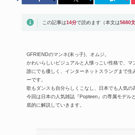
この記事は
14
分
で読めます（本文は
5680
GFRIENDのマンネ(末っ子)、オムジ。
かわいらしいビジュアルと人懐っこい性格で、マ
誰にでも優しく、インターネットスラングまで生
ーです。
歌もダンスも自分らしくこなし、日本でも人気の
今回は日本の人気雑誌『Popteen』の専属モ
底的に解説していきます。