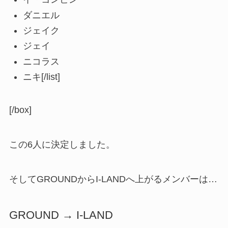
ダニエル
ジェイク
ジェイ
ニコラス
ニキ[/list]
[/box]
この6人に決定しました。
そしてGROUNDからI-LANDへ上がるメンバーは…
GROUND → I-LAND