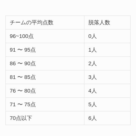
チームの平均点数
脱落人数
96~100点
0人
91 〜 95点
1人
86 〜 90点
2人
81 〜 85点
3人
76 〜 80点
4人
71 〜 75点
5人
70点以下
6人