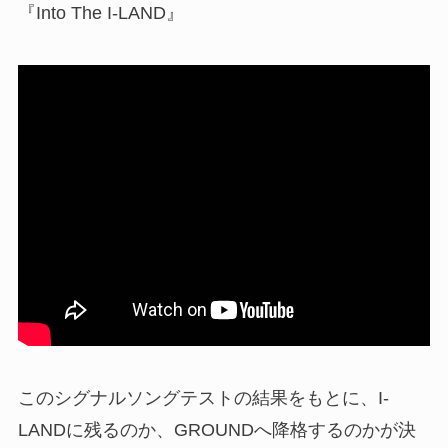
『Into The I-LAND』
このシグナルソングテストの結果をもとに、I-
LANDに残るのか、GROUNDへ降格するのかが決