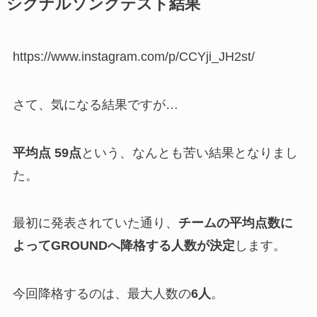
シグナルソングテスト結果
https://www.instagram.com/p/CCYji_JH2st/
さて、気になる結果ですが…
平均点 59点
という、なんとも苦い結果となりまし
た。
最初に発表されていた通り、
チームの平均点数に
よってGROUNDへ降格する人数が決定
します。
今回降格するのは、最大人数の
6人
。