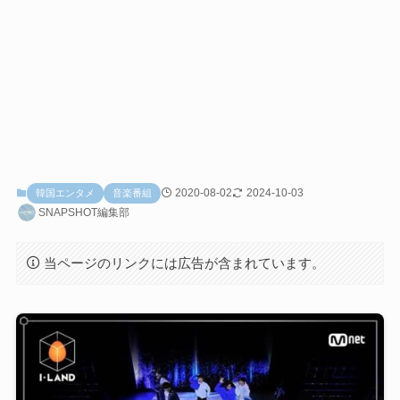
2020-08-02
2024-10-03
韓国エンタメ
音楽番組
SNAPSHOT編集部
当ページのリンクには広告が含まれています。