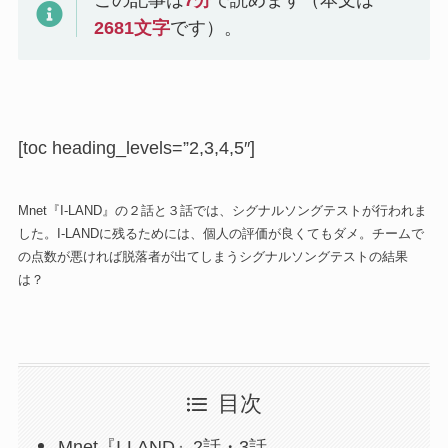
2681
文字
です）。
[toc heading_levels=”2,3,4,5″]
Mnet『I-LAND』の２話と３話では、シグナルソングテストが行われま
した。I-LANDに残るためには、個人の評価が良くてもダメ。チームで
の点数が悪ければ脱落者が出てしまうシグナルソングテストの結果
は？
目次
Mnet『I-LAND』2話・3話