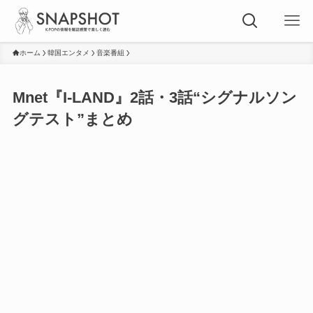
ホーム
韓国エンタメ
音楽番組
Mnet『I-LAND』2話・3話“シグナルソン
グテスト”まとめ