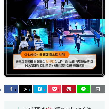
この記事は
7
分
で読めます（本文は