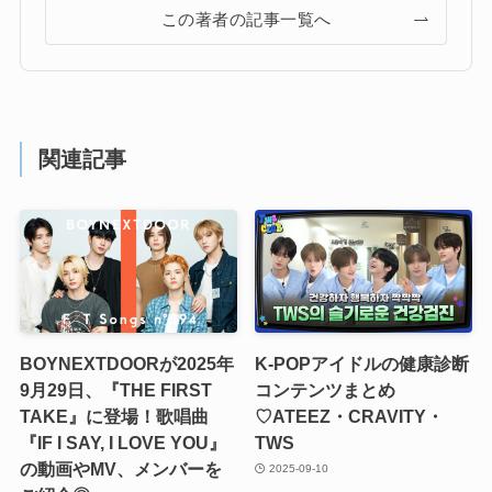
この著者の記事一覧へ
関連記事
BOYNEXTDOORが2025年
K-POPアイドルの健康診断
9月29日、『THE FIRST
コンテンツまとめ
TAKE』に登場！歌唱曲
♡ATEEZ・CRAVITY・
『IF I SAY, I LOVE YOU』
TWS
の動画やMV、メンバーを
2025-09-10