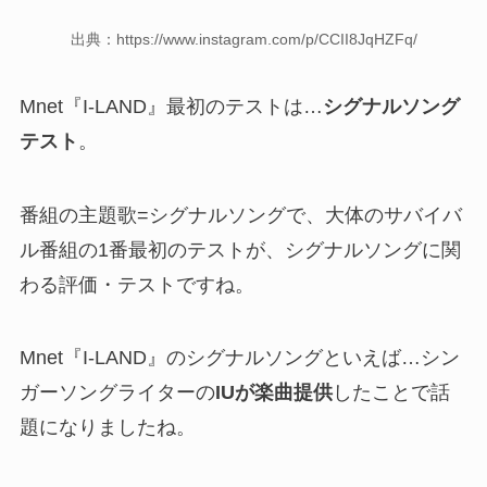
出典：https://www.instagram.com/p/CCII8JqHZFq/
Mnet『I-LAND』最初のテストは…
シグナルソング
テスト
。
番組の主題歌=シグナルソングで、大体のサバイバ
ル番組の1番最初のテストが、シグナルソングに関
わる評価・テストですね。
Mnet『I-LAND』のシグナルソングといえば…シン
ガーソングライターの
IUが楽曲提供
したことで話
題になりましたね。