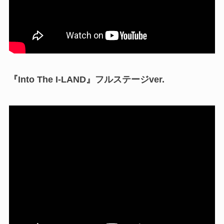
『Into The I-LAND』フルステージver.