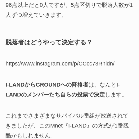
96点以上だと0人ですが、5点区切りで脱落人数が1
人ずつ増えていきます。
脱落者はどうやって決定する？
https://www.instagram.com/p/CCcc73Rnidn/
I-LANDからGROUNDへの降格者
は、なんと
I-
LANDのメンバーたち自らの投票で決定
します。
これまでさまざまなサバイバル番組が放送されて
きましたが、このMnet『I-LAND』の方式が1番残
酷かもしれません。