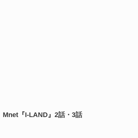
Mnet『I-LAND』2話・3話