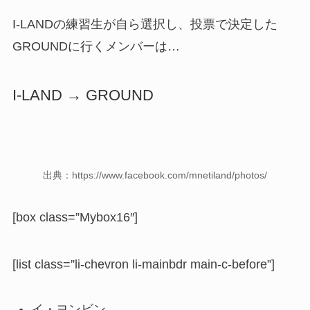
I-LANDの練習生が自ら選択し、投票で決定した
GROUNDに行くメンバーは…
I-LAND → GROUND
出典：https://www.facebook.com/mnetiland/photos/
[box class=”Mybox16″]
[list class=”li-chevron li-mainbdr main-c-before”]
イ・ヨンビン