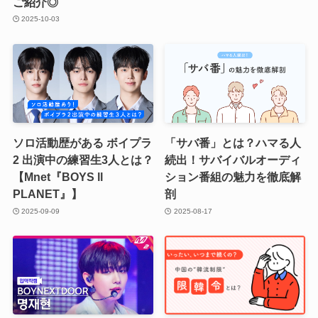
ご紹介◎
2025-10-03
ソロ活動歴がある ボイプラ
「サバ番」とは？ハマる人
2 出演中の練習生3人とは？
続出！サバイバルオーディ
【Mnet『BOYS ll
ション番組の魅力を徹底解
PLANET』】
剖
2025-09-09
2025-08-17