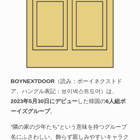
BOYNEXTDOOR
（読み：ボーイネクストド
ア、ハングル表記：보이넥스트도어）は、
2023年5月30日にデビュー
した韓国の
6人組ボ
ーイズグループ
。
“隣の家の少年たち”という意味を持つグループ
名にふさわしい、飾らず親しみやすいキャラク