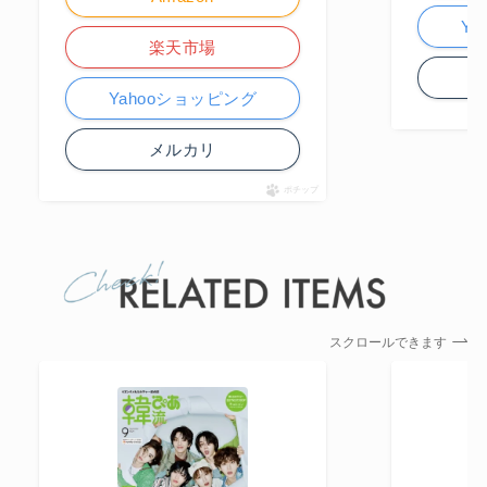
Y
楽天市場
Yahooショッピング
メルカリ
ポチップ
スクロールできます