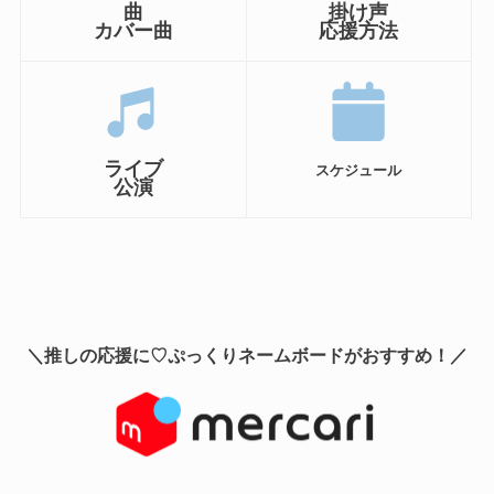
曲
掛け声
カバー曲
応援方法
ライブ
スケジュール
公演
＼推しの応援に♡ぷっくりネームボードがおすすめ！／