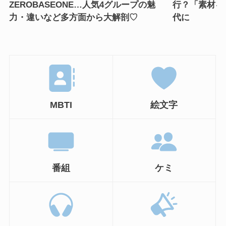
ZEROBASEONE…人気4グループの魅
行？「素材を
力・違いなど多方面から大解剖♡
代に
MBTI
絵文字
番組
ケミ