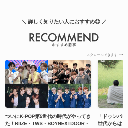
＼ 詳しく知りたい人におすすめ◎ ／
スクロールできます
ついにK-POP第5世代の時代がやってき
「ドゥンバキ」
た！RIIZE・TWS・BOYNEXTDOOR・
世代からは「