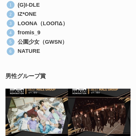
(G)I-DLE
IZ*ONE
LOONA（LOOΠΔ）
fromis_9
公園少女（GWSN）
NATURE
男性グループ賞