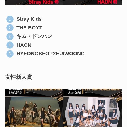
Stray Kids
THE BOYZ
キム・ドンハン
HAON
HYEONGSEOP×EUIWOONG
女性新人賞