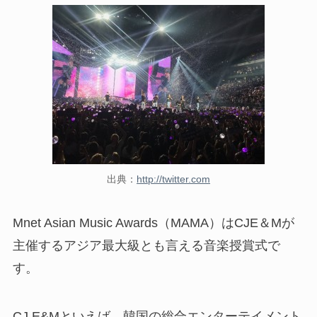
出典：
http://twitter.com
Mnet Asian Music Awards（MAMA）はCJE＆Mが
主催するアジア最大級とも言える音楽授賞式で
す。
CJ E&Mといえば、韓国の総合エンターテイメント