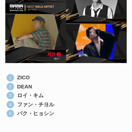
ZICO
DEAN
ロイ・キム
ファン・チヨル
パク・ヒョシン