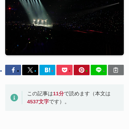
この記事は
11
分
で読めます（本文は
4537
文字
です）。