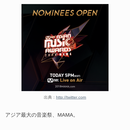
出典：
http://twitter.com
アジア最大の音楽祭、MAMA。