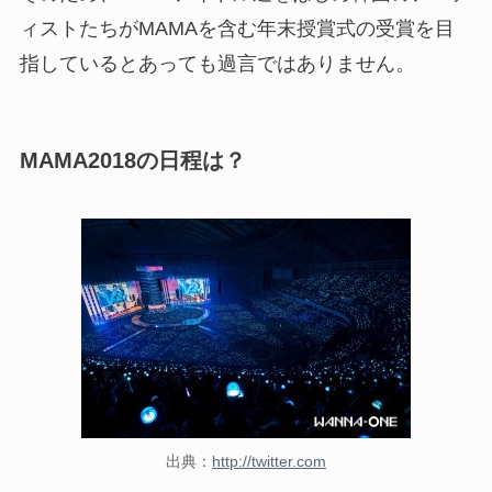
ィストたちがMAMAを含む年末授賞式の受賞を目
指しているとあっても過言ではありません。
MAMA2018の日程は？
出典：
http://twitter.com