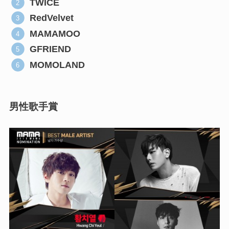
TWICE
RedVelvet
MAMAMOO
GFRIEND
MOMOLAND
男性歌手賞