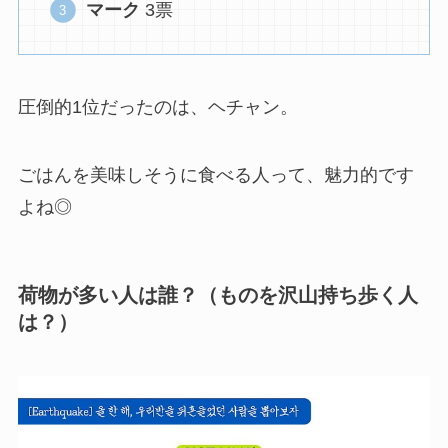
マーク
3票
圧倒的1位だったのは、ヘチャン。
ごはんを美味しそうに食べる人って、魅力的です
よね◎
荷物が多い人は誰？（ものを沢山持ち歩く人
は？）