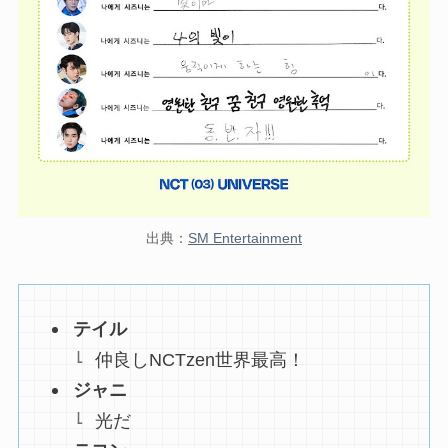
出典：
SM Entertainment
テイル
仲良しNCTzen世界最高！
ジャニ
光だ