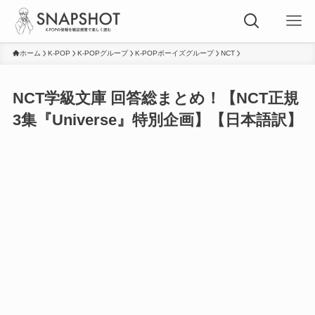
ホーム
K-POP
K-POPグループ
K-POPボーイズグループ
NCT
NCT学級文庫 回答総まとめ！【NCT正規
3集『Universe』特別企画】【日本語訳】