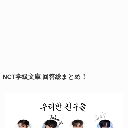
NCT学級文庫 回答総まとめ！