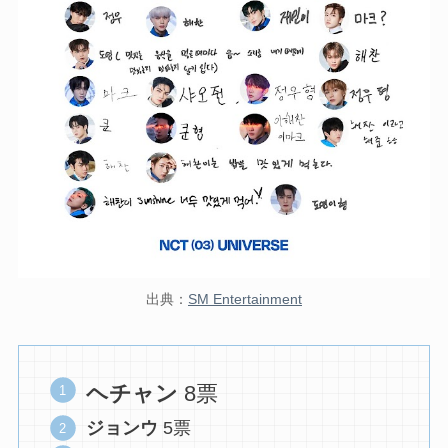
出典：
SM Entertainment
ヘチャン
8票
ジョンウ
5票