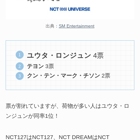
出典：
SM Entertainment
ユウタ・ロンジュン
4票
テヨン
3票
クン・テン・マーク・チソン
2票
票が割れていますが、荷物が多い人はユウタ・ロ
ンジュンが同率1位！
NCT127はNCT127、NCT DREAMはNCT