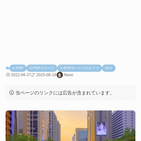
K-POP
K-POPグループ
K-POPボーイズグループ
NCT
2022-06-27
2025-08-18
Neon
当ページのリンクには広告が含まれています。