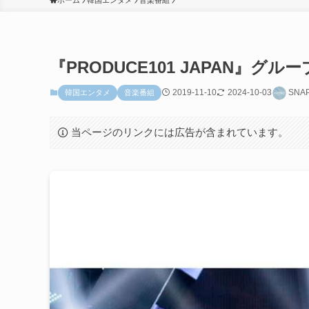
ホーム
韓国エンタメ
音楽番組
『PRODUCE101 JAPAN』グ
2019-11-10
2024-10-03
SNA
韓国エンタメ
音楽番組
当ページのリンクには広告が含まれています。