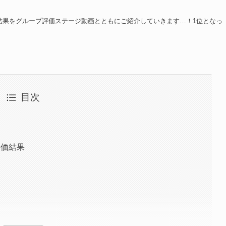
評価の結果をグループ評価ステージ動画とともにご紹介していきます…！1位となっ
目次
評価結果