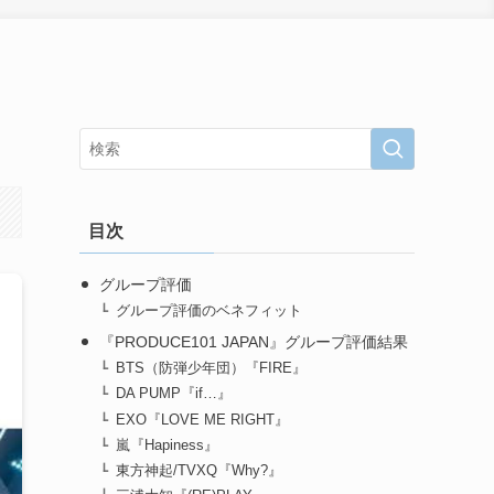
目次
グループ評価
グループ評価のベネフィット
『PRODUCE101 JAPAN』グループ評価結果
BTS（防弾少年団）『FIRE』
DA PUMP『if…』
EXO『LOVE ME RIGHT』
嵐『Hapiness』
東方神起/TVXQ『Why?』