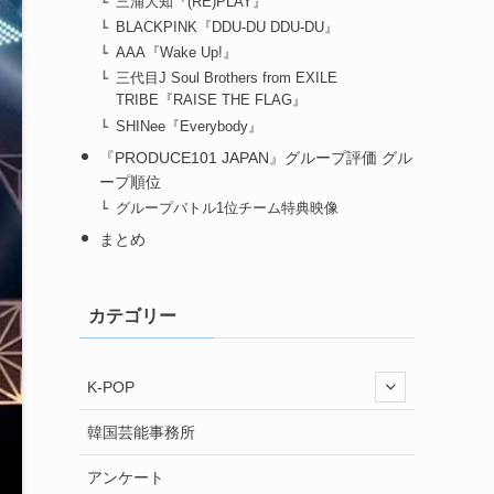
三浦大知『(RE)PLAY』
BLACKPINK『DDU-DU DDU-DU』
AAA『Wake Up!』
三代目J Soul Brothers from EXILE
TRIBE『RAISE THE FLAG』
SHINee『Everybody』
『PRODUCE101 JAPAN』グループ評価 グル
ープ順位
グループバトル1位チーム特典映像
まとめ
カテゴリー
K-POP
韓国芸能事務所
アンケート