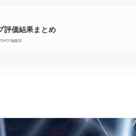
ループ評価結果まとめ
PSHOT編集部