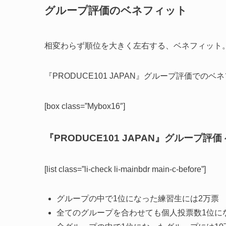
グループ評価のベネフィット
相変わらず順位を大きく左右する、ベネフィット
『PRODUCE101 JAPAN』グループ評価での
[box class=”Mybox16″]
『PRODUCE101 JAPAN』グループ評
[list class=”li-check li-mainbdr main-c-before”]
グループの中で1位になった練習生には2万票
全てのグループを合わせても個人投票数1位に