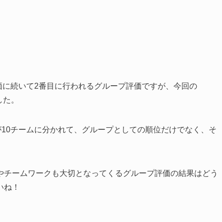
評価に続いて2番目に行われるグループ評価ですが、今回の
した。
が10チームに分かれて、グループとしての順位だけでなく、そ
やチームワークも大切となってくるグループ評価の結果はどう
いね！