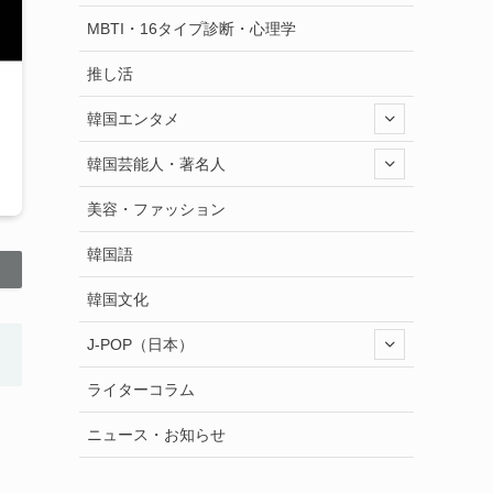
MBTI・16タイプ診断・心理学
推し活
韓国エンタメ
韓国芸能人・著名人
美容・ファッション
韓国語
韓国文化
J-POP（日本）
ライターコラム
ニュース・お知らせ