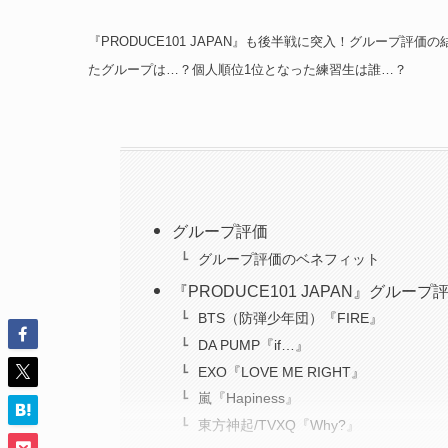
『PRODUCE101 JAPAN』も後半戦に突入！グループ
たグループは…？個人順位1位となった練習生は誰…？
グループ評価
グループ評価のベネフィット
『PRODUCE101 JAPAN』グループ
BTS（防弾少年団）『FIRE』
DA PUMP『if…』
EXO『LOVE ME RIGHT』
嵐『Hapiness』
東方神起/TVXQ『Why?』