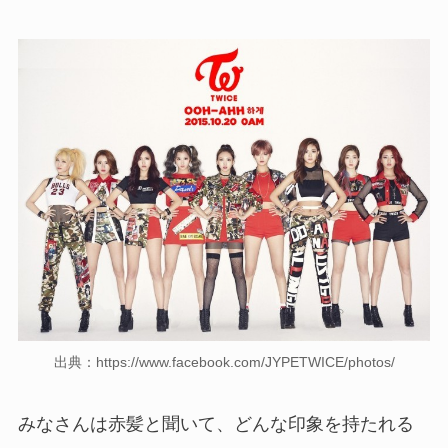
出典：https://www.facebook.com/JYPETWICE/photos/
みなさんは赤髪と聞いて、どんな印象を持たれる