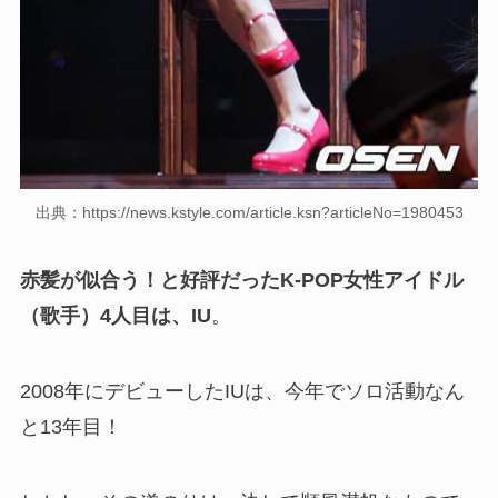
出典：https://news.kstyle.com/article.ksn?articleNo=1980453
赤髪が似合う！と好評だったK-POP女性アイドル
（歌手）4人目は、IU
。
2008年にデビューしたIUは、今年でソロ活動なん
と13年目！