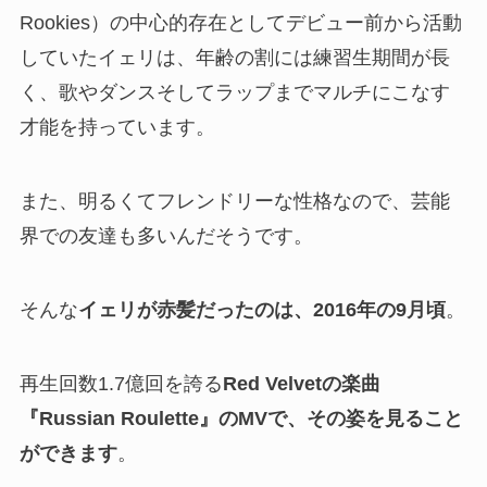
Rookies）の中心的存在としてデビュー前から活動
していたイェリは、年齢の割には練習生期間が長
く、歌やダンスそしてラップまでマルチにこなす
才能を持っています。
また、明るくてフレンドリーな性格なので、芸能
界での友達も多いんだそうです。
そんな
イェリが赤髪だったのは、2016年の9月頃
。
再生回数1.7億回を誇る
Red Velvetの楽曲
『Russian Roulette』のMVで、その姿を見ること
ができます
。