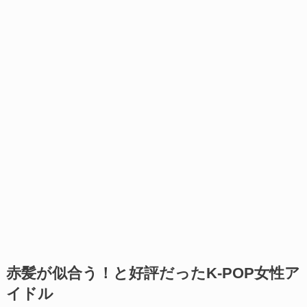
赤髪が似合う！と好評だったK-POP女性ア
イドル