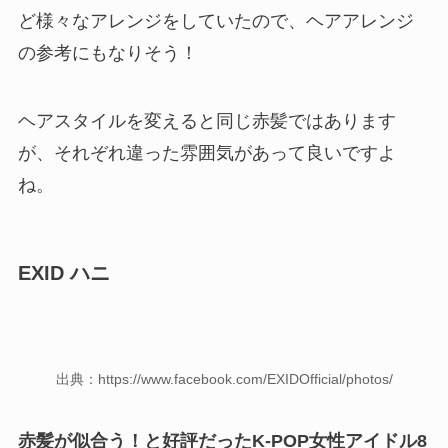
ど様々なアレンジをしていたので、ヘアアレンジ
の参考にもなりそう！
ヘアスタイルを変えると同じ赤髪ではあります
が、それぞれ違った雰囲気があって良いですよ
ね。
EXID ハニ
出典：https://www.facebook.com/EXIDOfficial/photos/
赤髪が似合う！と好評だったK-POP女性アイドル8