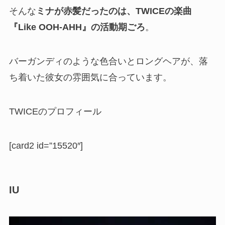
そんな
ミナが赤髪だったのは、TWICEの楽曲
『Like OOH-AHH』の活動期ごろ
。
バーガンディのような色合いとロングヘアが、落
ち着いた彼女の雰囲気に合っています。
TWICEのプロフィール
[card2 id=”15520″]
IU