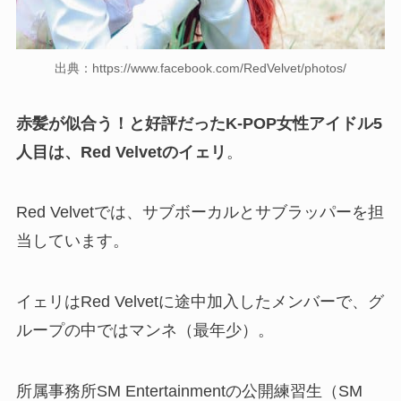
出典：https://www.facebook.com/RedVelvet/photos/
赤髪が似合う！と好評だったK-POP女性アイドル5
人目は、Red Velvetのイェリ
。
Red Velvetでは、サブボーカルとサブラッパーを担
当しています。
イェリはRed Velvetに途中加入したメンバーで、グ
ループの中ではマンネ（最年少）。
所属事務所SM Entertainmentの公開練習生（SM