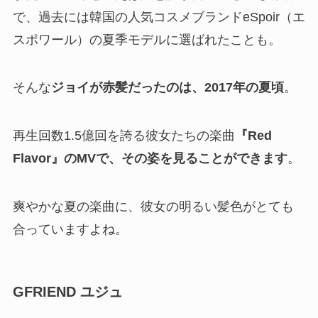
で、過去には韓国の人気コスメブランドeSpoir（エ
スポワール）の夏季モデルに選ばれたことも。
そんな
ジョイが赤髪だったのは、2017年の夏頃
。
再生回数1.5億回を誇る彼女たちの楽曲
『Red
Flavor』のMVで、その姿を見ることができます
。
爽やかな夏の楽曲に、彼女の明るい髪色がとても
合っていますよね。
GFRIEND ユジュ