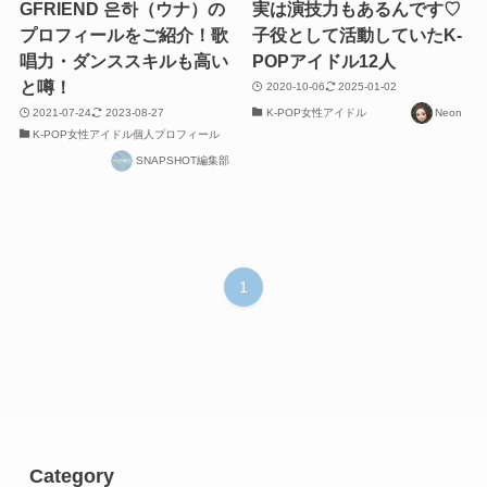
GFRIEND 은하（ウナ）の
実は演技力もあるんです♡
プロフィールをご紹介！歌
子役として活動していたK-
唱力・ダンススキルも高い
POPアイドル12人
と噂！
2020-10-06
2025-01-02
2021-07-24
2023-08-27
K-POP女性アイドル
Neon
K-POP女性アイドル個人プロフィール
SNAPSHOT編集部
1
Category