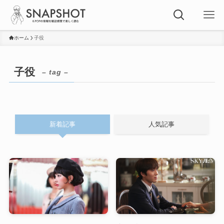
ホーム
子役
子役
– tag –
新着記事
人気記事