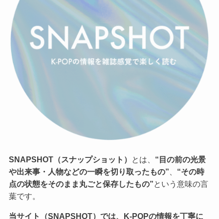
SNAPSHOT（スナップショット）
とは、
“目の前の光景
や出来事・人物などの一瞬を切り取ったもの”
、
“その時
点の状態をそのまま丸ごと保存したもの”
という意味の言
葉です。
当サイト（SNAPSHOT）では、K-POPの情報を丁寧に