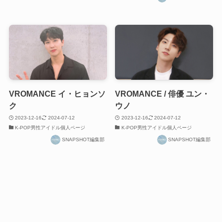
VROMANCE イ・ヒョンソ
VROMANCE / 俳優 ユン・
ク
ウノ
2023-12-16
2024-07-12
2023-12-16
2024-07-12
K-POP男性アイドル個人ページ
K-POP男性アイドル個人ページ
SNAPSHOT編集部
SNAPSHOT編集部