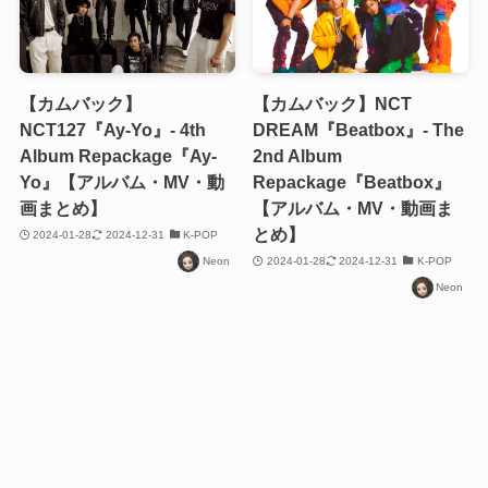
【カムバック】
【カムバック】NCT
NCT127『Ay-Yo』- 4th
DREAM『Beatbox』- The
Album Repackage『Ay-
2nd Album
Yo』【アルバム・MV・動
Repackage『Beatbox』
画まとめ】
【アルバム・MV・動画ま
とめ】
2024-01-28
2024-12-31
K-POP
Neon
2024-01-28
2024-12-31
K-POP
Neon