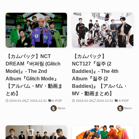
【カムバック】NCT
【カムバック】
DREAM『버퍼링 (Glitch
NCT127『질주 (2
Mode)』- The 2nd
Baddies)』- The 4th
Album『Glitch Mode』
Album『질주 (2
【アルバム・MV・動画ま
Baddies)』【アルバム・
とめ】
MV・動画まとめ】
2024-01-28
2024-12-31
K-POP
2024-01-28
2024-12-31
K-POP
Neon
Neon