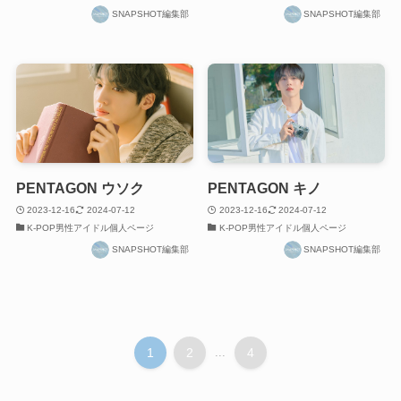
SNAPSHOT編集部
SNAPSHOT編集部
PENTAGON ウソク
PENTAGON キノ
2023-12-16
2024-07-12
2023-12-16
2024-07-12
K-POP男性アイドル個人ページ
K-POP男性アイドル個人ページ
SNAPSHOT編集部
SNAPSHOT編集部
1
2
...
4