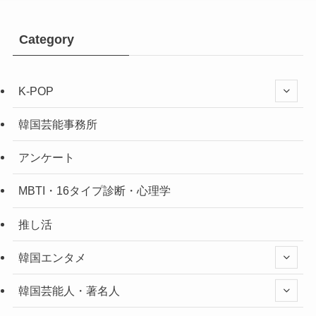
Category
K-POP
韓国芸能事務所
アンケート
MBTI・16タイプ診断・心理学
推し活
韓国エンタメ
韓国芸能人・著名人