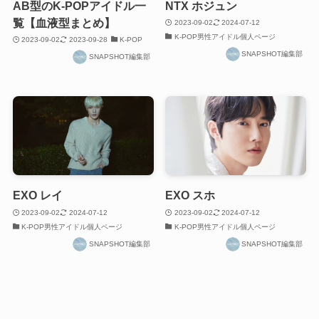
AB型のK-POPアイドル一
NTX ホジュン
覧【血液型まとめ】
2023-09-02
2024-07-12
K-POP男性アイドル個人ページ
2023-09-02
2023-09-28
K-POP
SNAPSHOT編集部
SNAPSHOT編集部
EXO レイ
EXO スホ
2023-09-02
2024-07-12
2023-09-02
2024-07-12
K-POP男性アイドル個人ページ
K-POP男性アイドル個人ページ
SNAPSHOT編集部
SNAPSHOT編集部