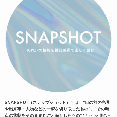
SNAPSHOT（スナップショット）
とは、
“目の前の光景
や出来事・人物などの一瞬を切り取ったもの”
、
“その時
点の状態をそのまま丸ごと保存したもの”
という意味の言