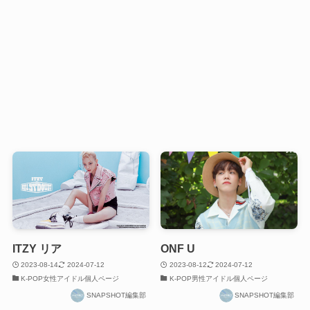
ITZY リア
ONF U
2023-08-14
2024-07-12
2023-08-12
2024-07-12
K-POP女性アイドル個人ページ
K-POP男性アイドル個人ページ
SNAPSHOT編集部
SNAPSHOT編集部