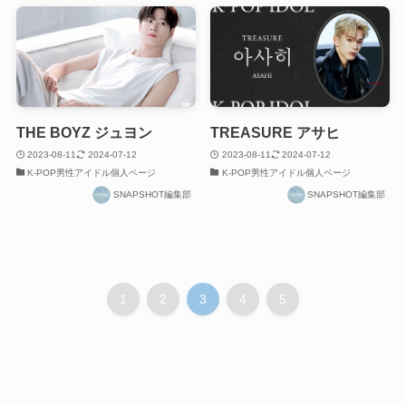
THE BOYZ ジュヨン
TREASURE アサヒ
2023-08-11
2024-07-12
2023-08-11
2024-07-12
K-POP男性アイドル個人ページ
K-POP男性アイドル個人ページ
SNAPSHOT編集部
SNAPSHOT編集部
1
2
3
4
5