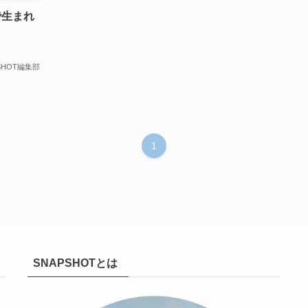
で生まれ
SHOT編集部
1
SNAPSHOTとは