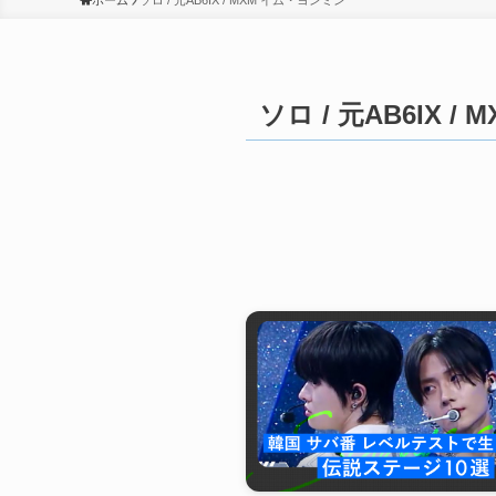
ホーム
ソロ / 元AB6IX / MXM イム・ヨンミン
ソロ / 元AB6IX 