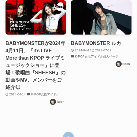
BABYMONSTERが2024年
BABYMONSTER ルカ
4月11日、『it’s LIVE :
2024-04-14
2024-07-12
K-POP女性アイドル個人ページ
More than KPOP ライブミ
Neon
ュージックショー』に登
場！歌唱曲『SHEESH』の
動画やMV、メンバーをご
紹介◎
2024-04-14
K-POP女性アイドル
Neon