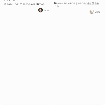
HOW TO K-POP｜K-POPの推し活あれ
2024-10-21
2025-09-09
TWS
これ
Neon
Eum