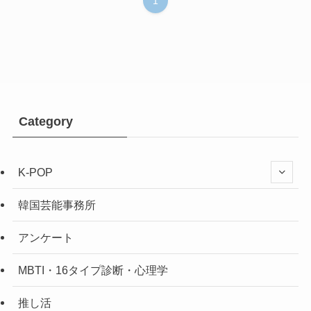
1
Category
K-POP
韓国芸能事務所
アンケート
MBTI・16タイプ診断・心理学
推し活