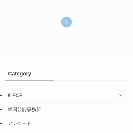
1
Category
K-POP
韓国芸能事務所
アンケート