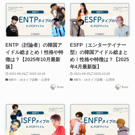
ENTP（討論者）の韓国ア
ESFP（エンターテイナー
イドル総まとめ！性格や特
型）の韓国アイドル総まと
徴は？【2025年10月最新
め！性格や特徴は？【2025
版】
年4月最新版】
2021-09-29
2025-10-26
2021-09-25
2025-10-26
MBTI・16タイプ診断・心理学
MBTI・16タイプ診断・心理学
Eum
Eum