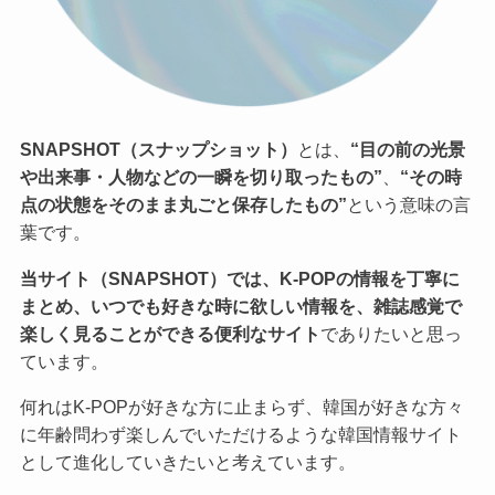
SNAPSHOT（スナップショット）
とは、
“目の前の光景
や出来事・人物などの一瞬を切り取ったもの”
、
“その時
点の状態をそのまま丸ごと保存したもの”
という意味の言
葉です。
当サイト（SNAPSHOT）では、K-POPの情報を丁寧に
まとめ、いつでも好きな時に欲しい情報を、雑誌感覚で
楽しく見ることができる便利なサイト
でありたいと思っ
ています。
何れはK-POPが好きな方に止まらず、韓国が好きな方々
に年齢問わず楽しんでいただけるような韓国情報サイト
として進化していきたいと考えています。