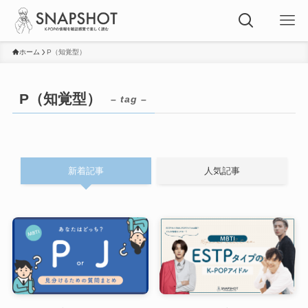
ホーム
P（知覚型）
P（知覚型）
– tag –
新着記事
人気記事