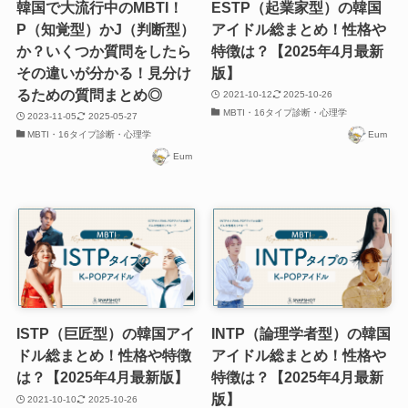
韓国で大流行中のMBTI！
ESTP（起業家型）の韓国
P（知覚型）かJ（判断型）
アイドル総まとめ！性格や
か？いくつか質問をしたら
特徴は？【2025年4月最新
その違いが分かる！見分け
版】
るための質問まとめ◎
2021-10-12
2025-10-26
MBTI・16タイプ診断・心理学
2023-11-05
2025-05-27
MBTI・16タイプ診断・心理学
Eum
Eum
ISTP（巨匠型）の韓国アイ
INTP（論理学者型）の韓国
ドル総まとめ！性格や特徴
アイドル総まとめ！性格や
は？【2025年4月最新版】
特徴は？【2025年4月最新
版】
2021-10-10
2025-10-26