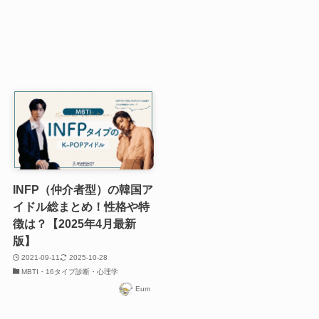
INFP（仲介者型）の韓国ア
イドル総まとめ！性格や特
徴は？【2025年4月最新
版】
2021-09-11
2025-10-28
MBTI・16タイプ診断・心理学
Eum