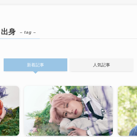
P』出身
– tag –
新着記事
人気記事