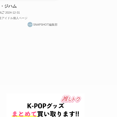
 イ・ジハム
16
2024-12-31
男性アイドル個人ページ
SNAPSHOT編集部