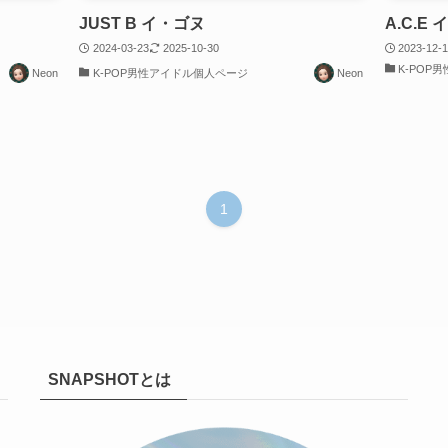
JUST B イ・ゴヌ
A.C.E
2024-03-23
2025-10-30
2023-12-
K-POP
Neon
K-POP男性アイドル個人ページ
Neon
1
SNAPSHOTとは