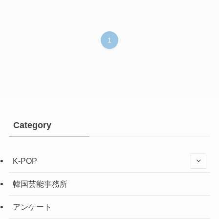
1
Category
K-POP
韓国芸能事務所
アンケート