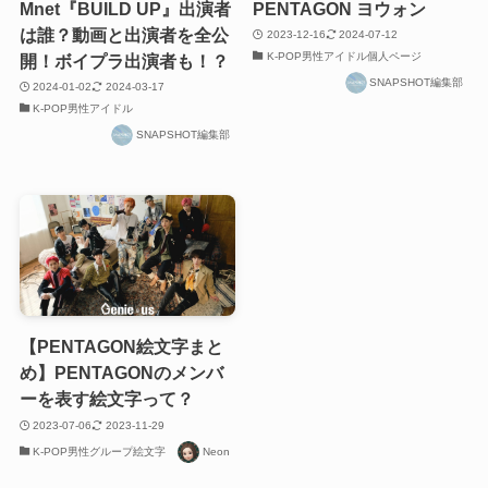
Mnet『BUILD UP』出演者
PENTAGON ヨウォン
は誰？動画と出演者を全公
2023-12-16
2024-07-12
K-POP男性アイドル個人ページ
開！ボイプラ出演者も！？
SNAPSHOT編集部
2024-01-02
2024-03-17
K-POP男性アイドル
SNAPSHOT編集部
【PENTAGON絵文字まと
め】PENTAGONのメンバ
ーを表す絵文字って？
2023-07-06
2023-11-29
K-POP男性グループ絵文字
Neon