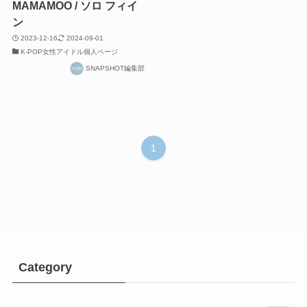
MAMAMOO / ソロ フィイ
ン
2023-12-16
2024-09-01
K-POP女性アイドル個人ページ
SNAPSHOT編集部
1
Category