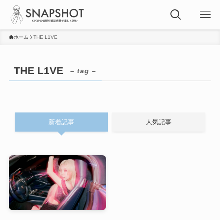
ホーム
THE L1VE
THE L1VE
– tag –
新着記事
人気記事