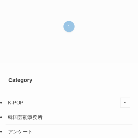
1
Category
K-POP
韓国芸能事務所
アンケート