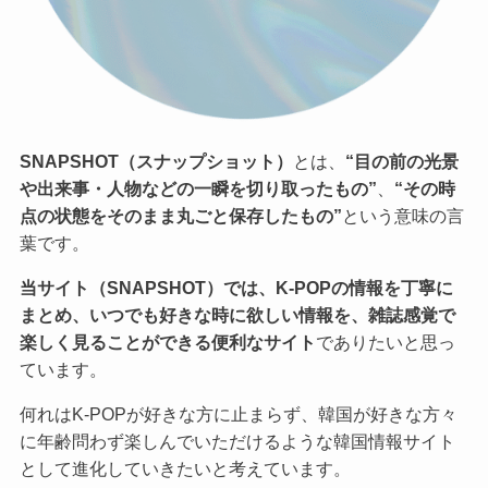
SNAPSHOT（スナップショット）
とは、
“目の前の光景
や出来事・人物などの一瞬を切り取ったもの”
、
“その時
点の状態をそのまま丸ごと保存したもの”
という意味の言
葉です。
当サイト（SNAPSHOT）では、K-POPの情報を丁寧に
まとめ、いつでも好きな時に欲しい情報を、雑誌感覚で
楽しく見ることができる便利なサイト
でありたいと思っ
ています。
何れはK-POPが好きな方に止まらず、韓国が好きな方々
に年齢問わず楽しんでいただけるような韓国情報サイト
として進化していきたいと考えています。