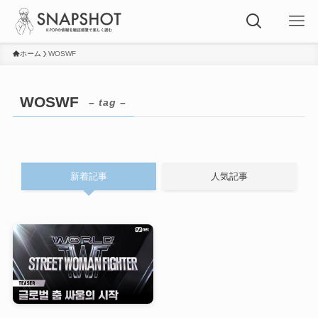
ホーム
WOSWF
WOSWF
– tag –
新着記事
人気記事