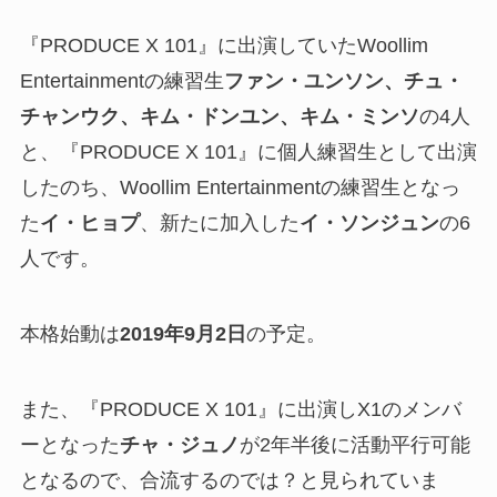
『PRODUCE X 101』に出演していたWoollim
Entertainmentの練習生
ファン・ユンソン、チュ・
チャンウク、キム・ドンユン、キム・ミンソ
の4人
と、『PRODUCE X 101』に個人練習生として出演
したのち、Woollim Entertainmentの練習生となっ
た
イ・ヒョプ
、新たに加入した
イ・ソンジュン
の6
人です。
本格始動は
2019年9月2日
の予定。
また、『PRODUCE X 101』に出演しX1のメンバ
ーとなった
チャ・ジュノ
が2年半後に活動平行可能
となるので、合流するのでは？と見られていま