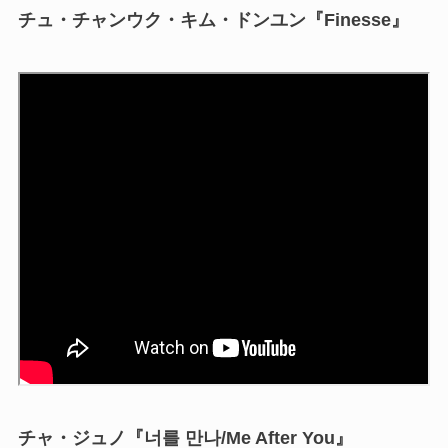
チュ・チャンウク・キム・ドンユン『Finesse』
チャ・ジュノ『너를 만나/Me After You』