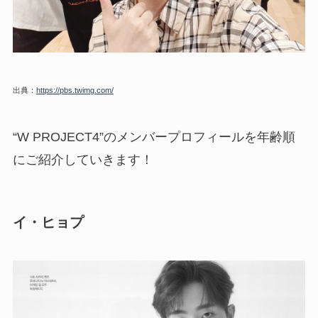
出典：
https://pbs.twimg.com/
“W PROJECT4”のメンバープロフィールを年齢順
にご紹介していきます！
イ・ヒョプ