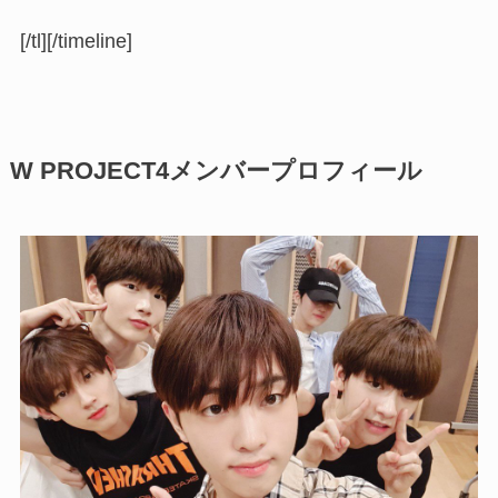
[/tl][/timeline]
W PROJECT4メンバープロフィール