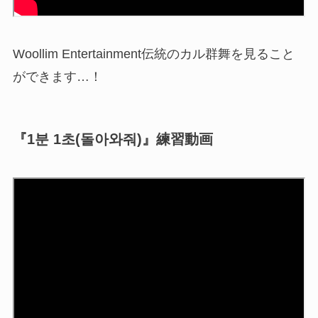
Woollim Entertainment伝統のカル群舞を見ること
ができます…！
『1분 1초(돌아와줘)』練習動画