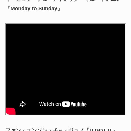
『Monday to Sunday』
ファン・ユンソン・チャ・ジュノ『U GOT IT』