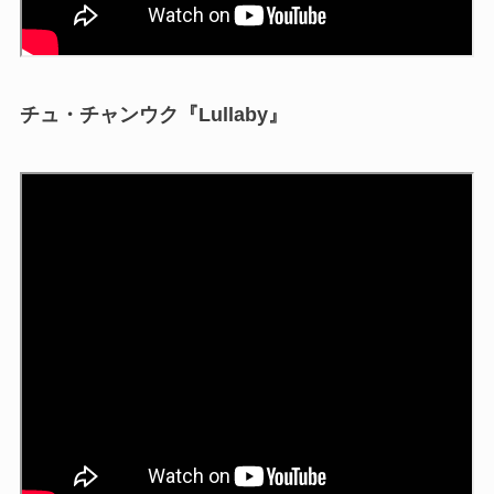
チュ・チャンウク『Lullaby』