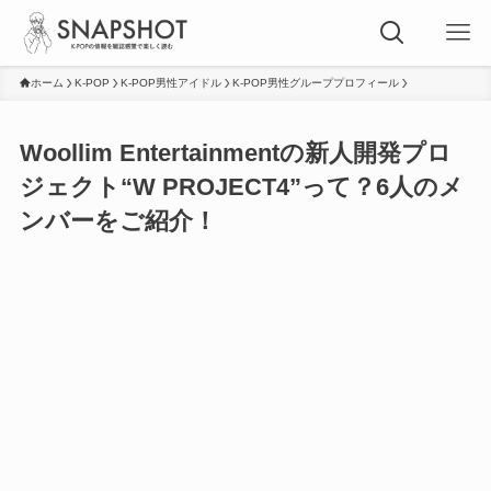
ホーム
K-POP
K-POP男性アイドル
K-POP男性グループプロフィール
Woollim Entertainmentの新人開発プロ
ジェクト“W PROJECT4”って？6人のメ
ンバーをご紹介！