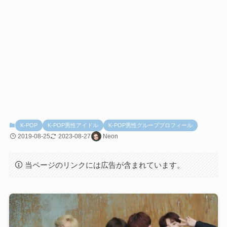
K-POP
K-POP男性アイドル
K-POP男性グループプロフィール
2019-08-25
2023-08-27
Neon
当ページのリンクには広告が含まれています。