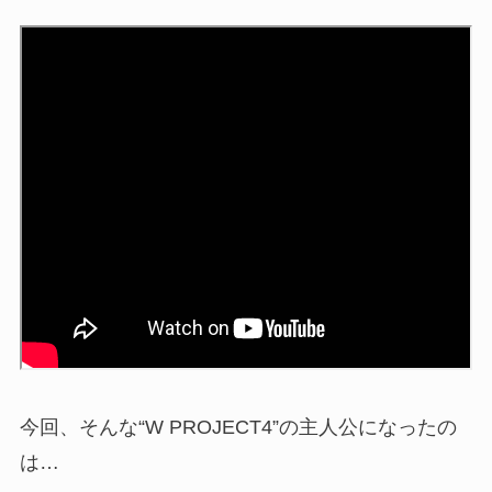
今回、そんな“W PROJECT4”の主人公になったの
は…