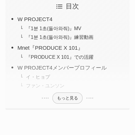
目次
W PROJECT4
『1분 1초(돌아와줘)』MV
『1분 1초(돌아와줘)』練習動画
Mnet『PRODUCE X 101』
『PRODUCE X 101』での活躍
W PROJECT4メンバープロフィール
イ・ヒョプ
ファン・ユンソン
もっと見る