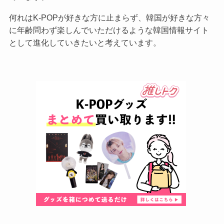
何れはK-POPが好きな方に止まらず、韓国が好きな方々
に年齢問わず楽しんでいただけるような韓国情報サイト
として進化していきたいと考えています。