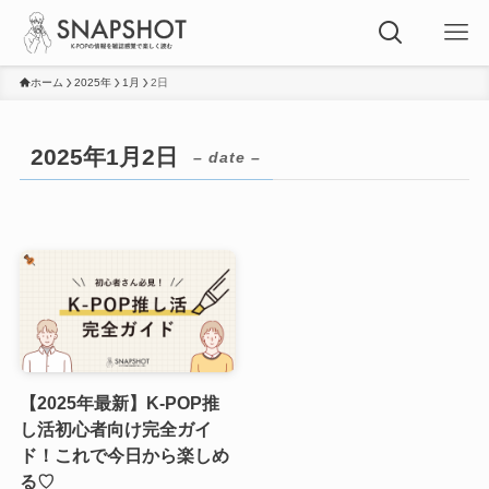
ホーム
2025年
1月
2日
2025年1月2日
– date –
【2025年最新】K-POP推
し活初心者向け完全ガイ
ド！これで今日から楽しめ
る♡