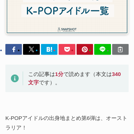
この記事は
1
分
で読めます（本文は
340
文字
です）。
K-POPアイドルの出身地まとめ第6弾は、オースト
ラリア！