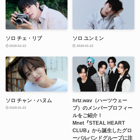
ソロ チェ・リブ
ソロ ユンミン
2026-01-22
2026-01-22
ソロ チャン・ハヌム
hrtz.wav（ハーツウェー
ブ）のメンバープロフィー
2026-01-22
ルをご紹介！
Mnet『STEAL HEART
CLUB』から誕生したグロ
ーバルバンドグループに注