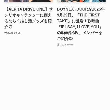
【ALPHA DRIVE ONE】サ
BOYNEXTDOORが2025年
ンリオキャラクターに例え
9月29日、『THE FIRST
るなら？推し活グッズも紹
TAKE』に登場！歌唱曲
介♡
『IF I SAY, I LOVE YOU』
の動画やMV、メンバーを
2025-10-08
ご紹介◎
2025-10-03