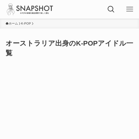
ホーム
K-POP
オーストラリア出身のK-POPアイドル一
覧