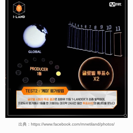
出典：https://www.facebook.com/mnetiland/photos/