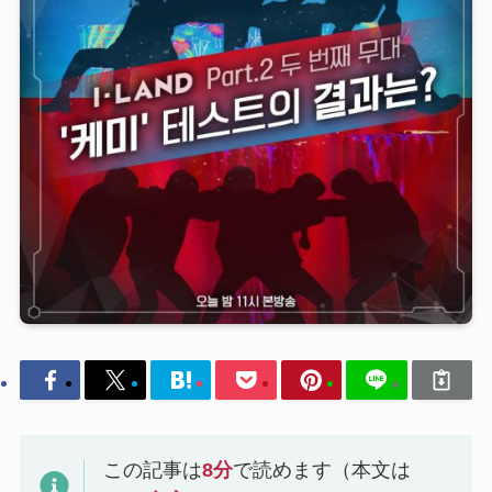
この記事は
8
分
で読めます（本文は