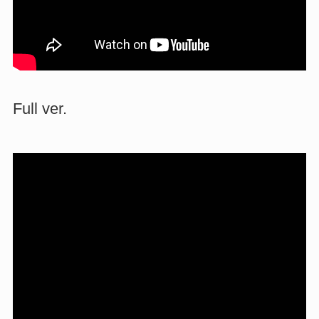
Full ver.