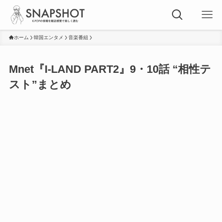
ホーム
韓国エンタメ
音楽番組
Mnet『I-LAND PART2』9・10話 “相性テ
スト”まとめ