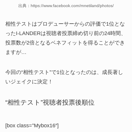
出典：https://www.facebook.com/mnetiland/photos/
相性テストはプロデューサーからの評価で1位とな
ったI-LANDERは視聴者投票締め切り前の24時間、
投票数が2倍となるベネフィットを得ることができ
ますが…
今回の“相性テスト”で1位となったのは、成長著し
いジェイクに決定！
“相性テスト”視聴者投票後順位
[box class=”Mybox16″]