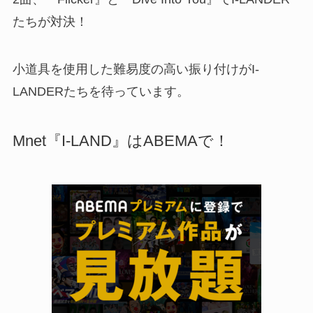
たちが対決！
小道具を使用した難易度の高い振り付けがI-
LANDERたちを待っています。
Mnet『I-LAND』はABEMAで！