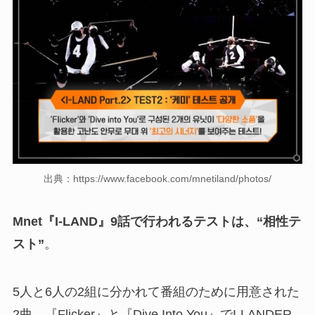
出典：https://www.facebook.com/mnetiland/photos/
Mnet『I-LAND』9話で行われるテストは、“相性テ
スト”
。
5人と6人の2組に分かれて番組のために用意された
2曲、『Flicker』と『Dive Into You』でI-LANDER