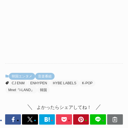
韓国エンタメ
音楽番組
CJ ENM
ENHYPEN
HYBE LABELS
K-POP
Mnet『I-LAND』
韓国
よかったらシェアしてね！