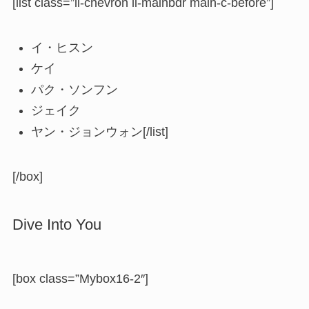
[list class=”li-chevron li-mainbdr main-c-before”]
イ・ヒスン
ケイ
パク・ソンフン
ジェイク
ヤン・ジョンウォン[/list]
[/box]
Dive Into You
[box class=”Mybox16-2″]