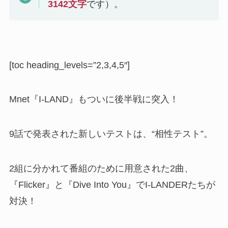
3142
文字
です）。
[toc heading_levels=”2,3,4,5″]
Mnet『I-LAND』もついに後半戦に突入！
9話で発表された新しいテストは、“相性テスト”。
2組に分かれて番組のために用意された2曲、
『Flicker』と『Dive Into You』でI-LANDERたちが
対決！