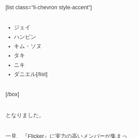
[list class=”li-chevron style-accent”]
ジェイ
ハンビン
キム・ソヌ
タキ
ニキ
ダニエル[/list]
[/box]
となりました。
一見、『Flicker』に実力の高いメンバーが集まっ