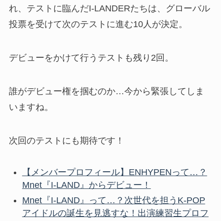
れ、テストに臨んだI-LANDERたちは、グローバル
投票を受けて次のテストに進む10人が決定。
デビューをかけて行うテストも残り2回。
誰がデビュー権を掴むのか…今から緊張してしま
いますね。
次回のテストにも期待です！
【メンバープロフィール】ENHYPENって…？
Mnet『I-LAND』からデビュー！
Mnet『I-LAND』って…？次世代を担うK-POP
アイドルの誕生を見逃すな！出演練習生プロフ