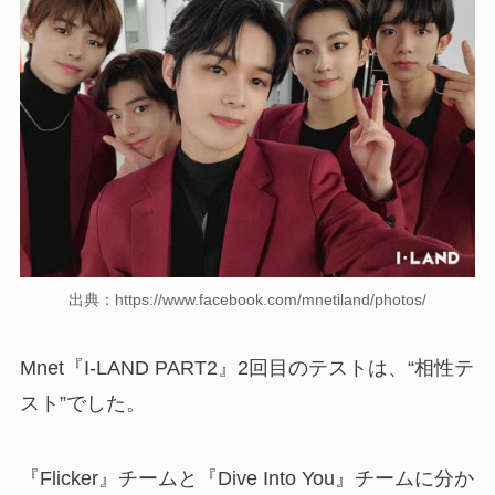
出典：https://www.facebook.com/mnetiland/photos/
Mnet『I-LAND PART2』2回目のテストは、“相性テ
スト”でした。
『Flicker』チームと『Dive Into You』チームに分か