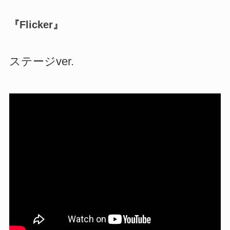
『Flicker』
ステージver.