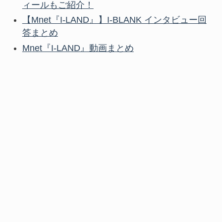
ィールもご紹介！
【Mnet『I-LAND』】I-BLANK インタビュー回
答まとめ
Mnet『I-LAND』動画まとめ