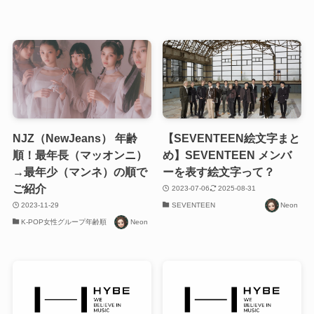
NJZ（NewJeans） 年齢
【SEVENTEEN絵文字まと
順！最年長（マッオンニ）
め】SEVENTEEN メンバ
→最年少（マンネ）の順で
ーを表す絵文字って？
ご紹介
2023-07-06
2025-08-31
2023-11-29
SEVENTEEN
Neon
K-POP女性グループ年齢順
Neon