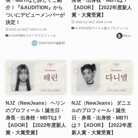
介！『&AUDITION』から
【ADOR】【2022年度新人
ついにデビューメンバーが
賞・大賞受賞】
決定！
2022-12-18
2024-11-04
K-POP女性アイドル個人プロフィール
2022-12-30
2023-11-29
K-POP男性グループプロフィール
Neon
SNAPSHOT編集部
NJZ（NewJeans） ヘリン
NJZ（NewJeans） ダニエ
のプロフィール！誕生日・
ルのプロフィール！誕生
身長・出身校・MBTIは？
日・身長・出身校・MBTI
【ADOR】【2022年度新人
は？【ADOR】【2022年度
賞・大賞受賞】
新人賞・大賞受賞】