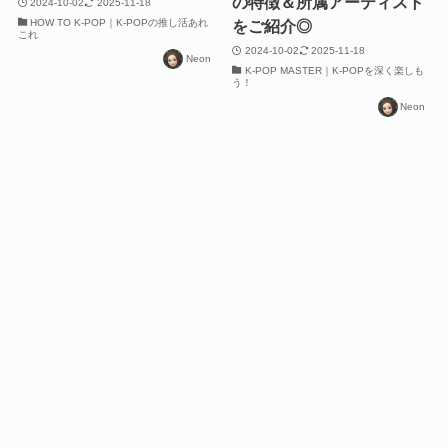
の特徴＆所属アーティスト
2024-10-02
2025-11-18
HOW TO K-POP｜K-POPの推し活あれ
をご紹介◎
これ
2024-10-02
2025-11-18
Neon
K-POP MASTER｜K-POPを深く楽しも
う！
Neon