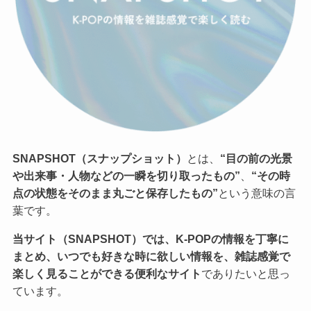
SNAPSHOT（スナップショット）
とは、
“目の前の光景
や出来事・人物などの一瞬を切り取ったもの”
、
“その時
点の状態をそのまま丸ごと保存したもの”
という意味の言
葉です。
当サイト（SNAPSHOT）では、K-POPの情報を丁寧に
まとめ、いつでも好きな時に欲しい情報を、雑誌感覚で
楽しく見ることができる便利なサイト
でありたいと思っ
ています。