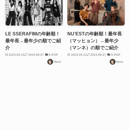
LE SSERAFIMの年齢順！
NU’ESTの年齢順！最年長
最年長→最年少の順でご紹
（マッヒョン）→最年少
介
（マンネ）の順でご紹介
2023-05-13
2023-08-27
K-POP
2023-05-13
2023-08-27
K-POP
Neon
Neon