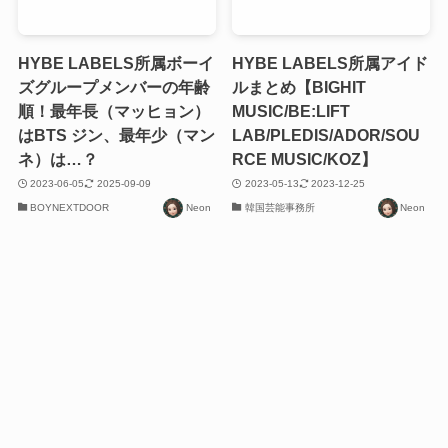
HYBE LABELS所属ボーイ
HYBE LABELS所属アイド
ズグループメンバーの年齢
ルまとめ【BIGHIT
順！最年長（マッヒョン）
MUSIC/BE:LIFT
はBTS ジン、最年少（マン
LAB/PLEDIS/ADOR/SOU
ネ）は…？
RCE MUSIC/KOZ】
2023-06-05
2025-09-09
2023-05-13
2023-12-25
BOYNEXTDOOR
Neon
韓国芸能事務所
Neon