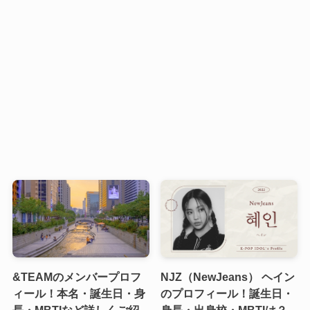
&TEAMのメンバープロフ
NJZ（NewJeans） ヘイン
ィール！本名・誕生日・身
のプロフィール！誕生日・
長・MBTIなど詳しくご紹
身長・出身校・MBTIは？