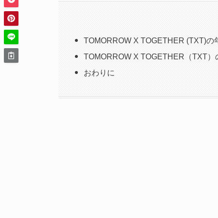
TOMORROW X TOGETHER (TXT)
TOMORROW X TOGETHER（T
おわりに