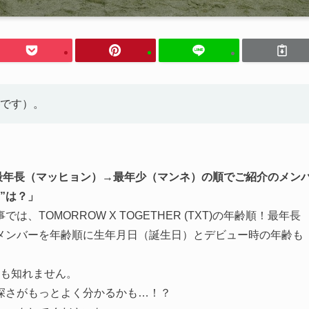
です）。
の年齢順！最年長（マッヒョン）→最年少（マンネ）の順でご紹介のメン
”は？」
TOMORROW X TOGETHER (TXT)の年齢順！最年長
メンバーを年齢順に生年月日（誕生日）とデビュー時の年齢も
かも知れません。
深さがもっとよく分かるかも…！？