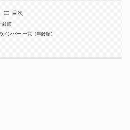
目次
の年齢順
XT）のメンバー 一覧（年齢順）