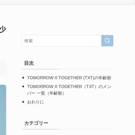
年少
目次
TOMORROW X TOGETHER (TXT)の年齢順
TOMORROW X TOGETHER（TXT）のメン
バー 一覧（年齢順）
おわりに
カテゴリー