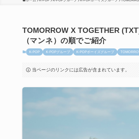
ホーム
K-POP
K-POPグループ
K-POPボーイズグループ
TOMORRO
TOMORROW X TOGETHER
（マンネ）の順でご紹介
K-POP
K-POPグループ
K-POPボーイズグループ
TOMORRO
当ページのリンクには広告が含まれています。