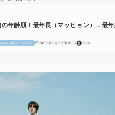
W X TOGETHER（TXT）
 (TXT)の年齢順！最年長（マッヒョン）→最
2023-05-13
2025-09-09
Neon
W X TOGETHER（TXT）