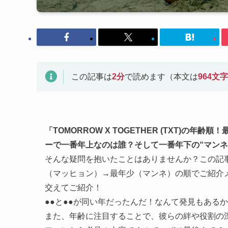
この記事は
2
分
で読めます（本文は
964
文字
「TOMORROW X TOGETHER (TXT)
ーで一番年上なのは誰？そして一番年下の“マンネ
そんな疑問を抱いたことはありませんか？この記事では、
（マッヒョン）→最年少（マンネ）の順でご紹介
交えてご紹介！
●●と●●が同い年だったんだ！なんて発見もある
また、年齢に注目することで、彼らの絆や役割の