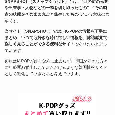
SNAPSHOT（スナップショット）
とは、
“目の前の光景
や出来事・人物などの一瞬を切り取ったもの”
、
“その時
点の状態をそのまま丸ごと保存したもの”
という意味の言
葉です。
当サイト（SNAPSHOT）では、K-POPの情報を丁寧に
まとめ、いつでも好きな時に欲しい情報を、雑誌感覚で
楽しく見ることができる便利なサイト
でありたいと思っ
ています。
何れはK-POPが好きな方に止まらず、韓国が好きな方々
に年齢問わず楽しんでいただけるような韓国情報サイト
として進化していきたいと考えています。