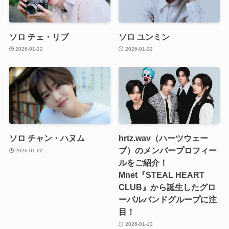
ソロ チェ・リブ
ソロ ユンミン
2026-01-22
2026-01-22
ソロ チャン・ハヌム
hrtz.wav（ハーツウェー
ブ）のメンバープロフィー
2026-01-22
ルをご紹介！
Mnet『STEAL HEART
CLUB』から誕生したグロ
ーバルバンドグループに注
目！
2026-01-13