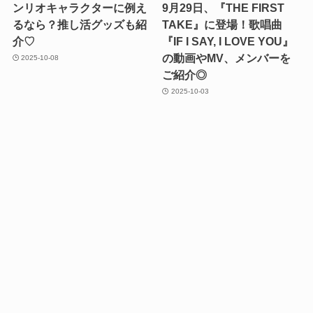
ンリオキャラクターに例え
9月29日、『THE FIRST
るなら？推し活グッズも紹
TAKE』に登場！歌唱曲
介♡
『IF I SAY, I LOVE YOU』
の動画やMV、メンバーを
2025-10-08
ご紹介◎
2025-10-03