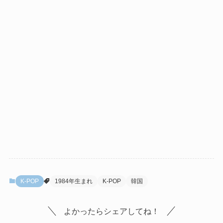
K-POP
1984年生まれ
K-POP
韓国
よかったらシェアしてね！