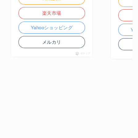
楽天市場
Yahooショッピング
Y
メルカリ
ポチップ