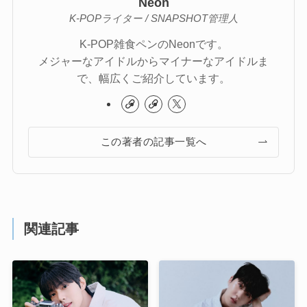
Neon
K-POPライター / SNAPSHOT管理人
K-POP雑食ペンのNeonです。
メジャーなアイドルからマイナーなアイドルま
で、幅広くご紹介しています。
この著者の記事一覧へ
関連記事