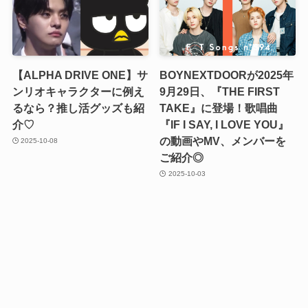
【ALPHA DRIVE ONE】サ
BOYNEXTDOORが2025年
ンリオキャラクターに例え
9月29日、『THE FIRST
るなら？推し活グッズも紹
TAKE』に登場！歌唱曲
介♡
『IF I SAY, I LOVE YOU』
の動画やMV、メンバーを
2025-10-08
ご紹介◎
2025-10-03