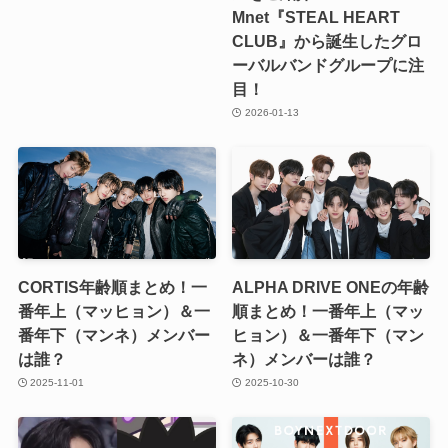
Mnet『STEAL HEART
CLUB』から誕生したグロ
ーバルバンドグループに注
目！
2026-01-13
CORTIS年齢順まとめ！一
ALPHA DRIVE ONEの年齢
番年上（マッヒョン）＆一
順まとめ！一番年上（マッ
番年下（マンネ）メンバー
ヒョン）＆一番年下（マン
は誰？
ネ）メンバーは誰？
2025-11-01
2025-10-30