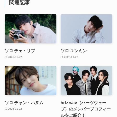
関連記事
ソロ チェ・リブ
ソロ ユンミン
2026-01-22
2026-01-22
ソロ チャン・ハヌム
hrtz.wav（ハーツウェー
ブ）のメンバープロフィー
2026-01-22
ルをご紹介！