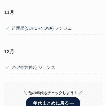
11月
超新星(SUPERNOVA)
ソンジェ
12月
JYJ/東方神起
ジュンス
＼ 他の年代もチェックしよう！ ／
年代まとめに戻る