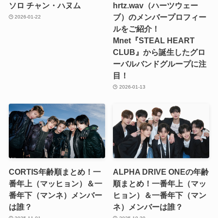
ソロ チャン・ハヌム
hrtz.wav（ハーツウェー
ブ）のメンバープロフィー
2026-01-22
ルをご紹介！
Mnet『STEAL HEART
CLUB』から誕生したグロ
ーバルバンドグループに注
目！
2026-01-13
CORTIS年齢順まとめ！一
ALPHA DRIVE ONEの年齢
番年上（マッヒョン）＆一
順まとめ！一番年上（マッ
番年下（マンネ）メンバー
ヒョン）＆一番年下（マン
は誰？
ネ）メンバーは誰？