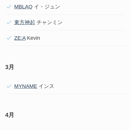
MBLAQ
イ・ジュン
東方神起
チャンミン
ZE:A
Kevin
3月
MYNAME
インス
4月