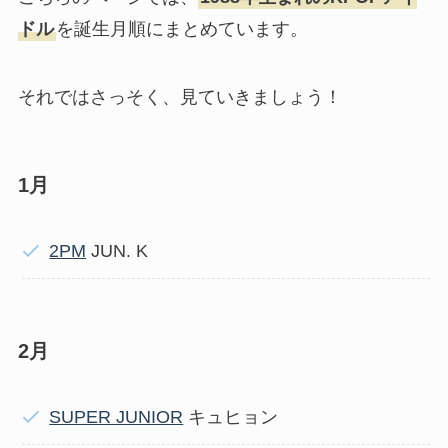
ドル
を誕生月順にまとめています。
それではさっそく、見ていきましょう！
1月
2PM
JUN. K
2月
SUPER JUNIOR
キュヒョン