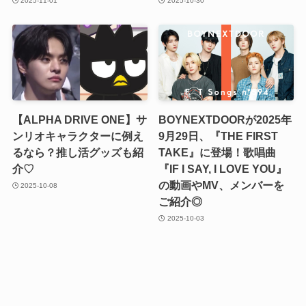
2025-11-01
2025-10-30
【ALPHA DRIVE ONE】サ
BOYNEXTDOORが2025年
ンリオキャラクターに例え
9月29日、『THE FIRST
るなら？推し活グッズも紹
TAKE』に登場！歌唱曲
介♡
『IF I SAY, I LOVE YOU』
の動画やMV、メンバーを
2025-10-08
ご紹介◎
2025-10-03