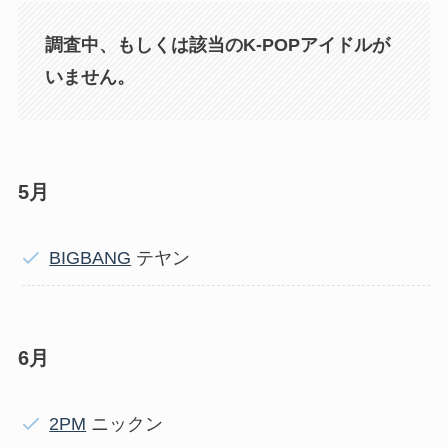
調査中、もしくは該当のK-POPアイドルが
いません。
5月
BIGBANG
テヤン
6月
2PM
ニックン