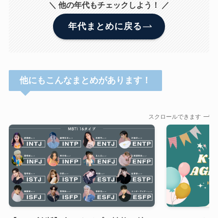
＼ 他の年代もチェックしよう！ ／
年代まとめに戻る
他にもこんなまとめがあります！
スクロールできます