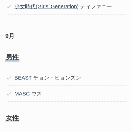
少女時代(Girls’ Generation)
ティファニー
9月
男性
BEAST
チョン・ヒョンスン
MASC
ウス
女性