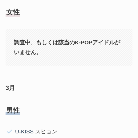
女性
調査中、もしくは該当のK-POPアイドルが
いません。
3月
男性
U-KISS
スヒョン