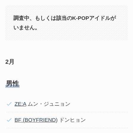
調査中、もしくは該当のK-POPアイドルが
いません。
2月
男性
ZE:A
ムン・ジュニョン
BF (BOYFRIEND)
ドンヒョン