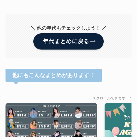
＼ 他の年代もチェックしよう！ ／
年代まとめに戻る
他にもこんなまとめがあります！
スクロールできます