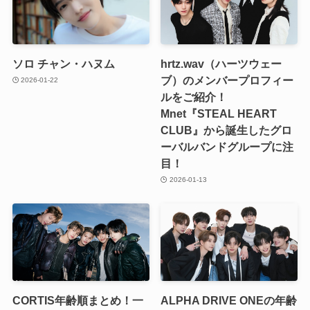
ソロ チャン・ハヌム
hrtz.wav（ハーツウェー
ブ）のメンバープロフィー
2026-01-22
ルをご紹介！
Mnet『STEAL HEART
CLUB』から誕生したグロ
ーバルバンドグループに注
目！
2026-01-13
CORTIS年齢順まとめ！一
ALPHA DRIVE ONEの年齢