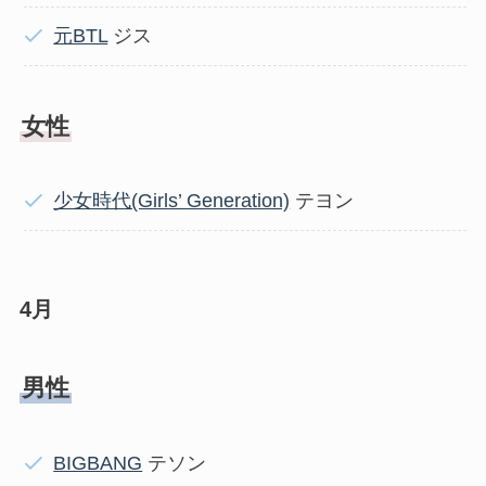
元BTL
ジス
女性
少女時代(Girls’ Generation)
テヨン
4月
男性
BIGBANG
テソン