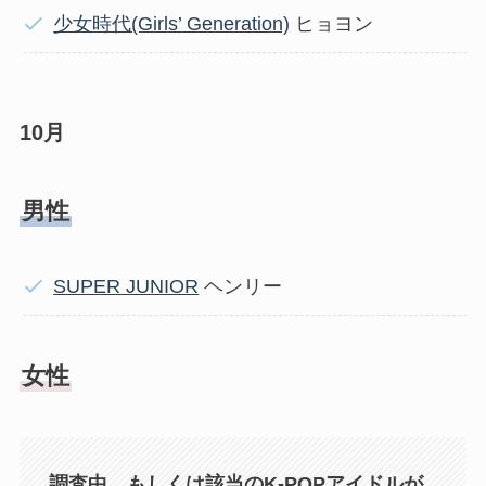
少女時代(Girls’ Generation)
ヒョヨン
10月
男性
SUPER JUNIOR
ヘンリー
女性
調査中、もしくは該当のK-POPアイドルが