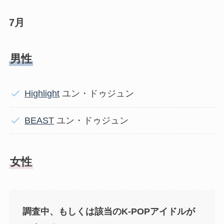
7月
男性
Highlight
ユン・ドゥジュン
BEAST
ユン・ドゥジュン
女性
調査中、もしくは該当のK-POPアイドルが