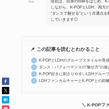
現在は、自身のnoteをはじめ、K
Eum
しながら、K-POPとLDH、両
“ダンスで魅せる”という共通点
していきます◎
📌 この記事を読むとわかること
K-POPとLDHのグループスタイルや育
ダンス・パフォーマンスの“魅せ方”の違
K-POP好きに刺さりやすいLDHグルー
LDHファンカルチャーとK-POPとの距
＼ K-POP