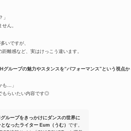
？」
ません。
が多いですが、
の距離感など、実はけっこう違います。
DHグループの魅力やスタンスを“パフォーマンス”という視点か
かも…」
でもらいたい内容です◎
Hグループをきっかけにダンスの世界に
ンとなったライター Eum（うむ）
です。