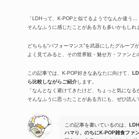
「LDHって、K-POPと似てるようでなんか違う…
そんなふうに感じたことがある方も多いかもしれ
どちらも“パフォーマンス”を武器にしたグループ
よく見てみると、その世界観・魅せ方・ファンと
この記事では、K-POP好きなあなたに向けて、
L
ら比較しながらご紹介
します。
「なんとなく避けてきたけど、ちょっと気になる
そんなふうに思ったことがある方にも、ぜひ読ん
この記事を書いているのは、
LD
ハマり、のちにK-POP雑食ファ