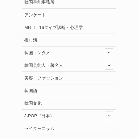
韓国芸能事務所
アンケート
MBTI・16タイプ診断・心理学
推し活
韓国エンタメ
韓国芸能人・著名人
美容・ファッション
韓国語
韓国文化
J-POP（日本）
ライターコラム