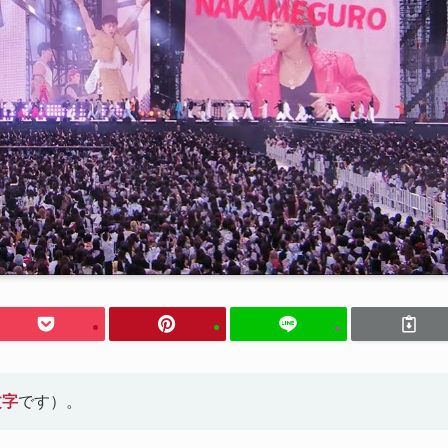
文字
です）。