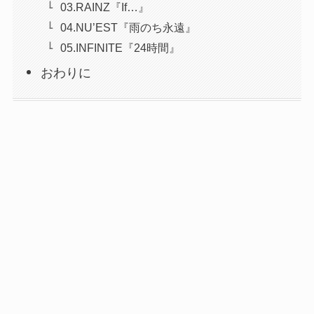
03.RAINZ『If…』
04.NU’EST『雨のち永遠』
05.INFINITE『24時間』
おわりに