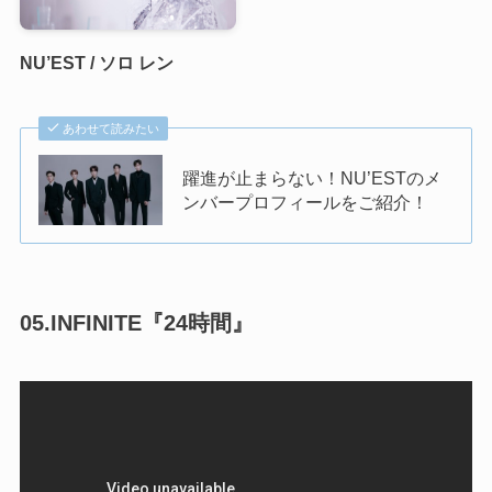
NU’EST / ソロ レン
あわせて読みたい
躍進が止まらない！NU’ESTのメ
ンバープロフィールをご紹介！
05.INFINITE『24時間』