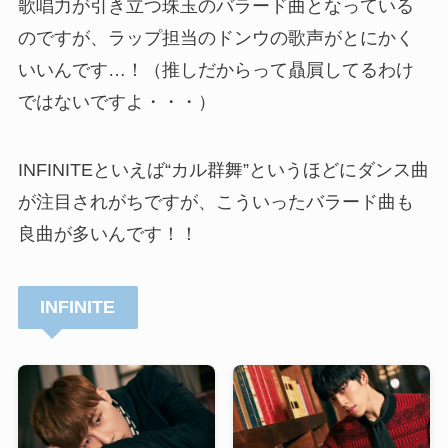
歌唱力が引き立つ珠玉のバラード曲となっている
のですが、ラップ担当のドンウの歌声がとにかく
いいんです…！（推しだからって贔屓してるわけ
ではないですよ・・・）
INFINITEといえば“カル群舞”というほどにダンス曲
が注目されがちですが、こういったバラード曲も
良曲が多いんです！！
INFINITE