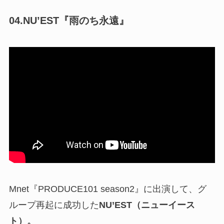
04.NU’EST『雨のち永遠』
Mnet『PRODUCE101 season2』に出演して、グ
ループ再起に成功した
NU’EST（ニューイース
ト）。