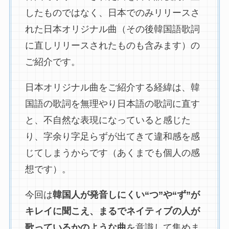
したものではなく、日本でのみリリースさ
れた日本オリジナル曲（その後韓国語歌詞
に直しリリースされたものも含みます）の
ご紹介です。
日本オリジナル曲をご紹介する経緯は、韓
国語の歌詞を無理やり日本語の歌詞に直す
と、不自然な表現になっていると感じた
り、字余り字足らずが出てきて違和感を感
じてしまうからです（あくまでも個人の感
想です）。
今回は
韓国人が発音しにくい“つ”や“ず”が
キレイに聞こえ、まるでネイティブの人が
歌っているかのような曲
を意識して集めま