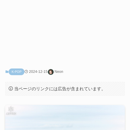
2024-12-15
Neon
K-POP
当ページのリンクには広告が含まれています。