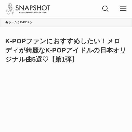
ホーム
K-POP
K-POPファンにおすすめしたい！メロ
ディが綺麗なK-POPアイドルの日本オリ
ジナル曲5選♡【第1弾】