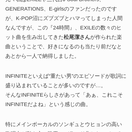
GENERATIONS、E-girlsのファンだったのです
が、K-POP沼にズブズブとハマってしまった人間
なんですが、この『24時間』、EXILEの数々のヒ
ット曲を生み出してきた
松尾潔さん
が作られた楽
曲ということで、好きになるのも当たり前だなと
あとから一人で納得しました。
INFINITEといえば“重たい男”のエピソードが歌詞に
盛り込まれていることが多いのですが…。
そんなINFINITEらしさがあって「あぁ、これこそ
INFINITEだよね」という感じの曲。
特にメインボーカルのソンギュとウヒョンの高い