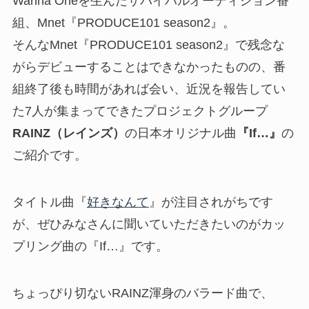
Wanna Oneを生んだサバイバルオーディション番
組、Mnet『PRODUCE101 season2』。
そんなMnet『PRODUCE101 season2』で残念な
がらデビューすることはできなかったものの、番
組終了後も時間があれば会い、近況を報告してい
た7人が集まってできたプロジェクトグループ
RAINZ（レインズ）
の日本オリジナル曲
『If…』
の
ご紹介です。
タイトル曲『
好きなんて
』が注目されがちです
が、ぜひみなさんに聞いていただきたいのがカッ
プリング曲の『If…』です。
ちょっぴり切ないRAINZ渾身のバラード曲で、