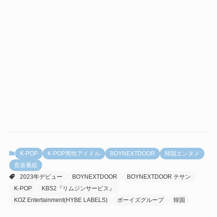
K-POP
K-POP男性アイドル
BOYNEXTDOOR
韓国エンタメ
音楽番組
2023年デビュー
BOYNEXTDOOR
BOYNEXTDOOR テサン
K-POP
KBS2『リムジンサービス』
KOZ Entertainment(HYBE LABELS)
ボーイズグループ
韓国