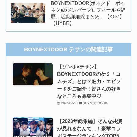
BOYNEXTDOOR(ボネクド・ボイ
ネク)のメンバープロフィールや経
歴、活動詳細総まとめ！【KOZ】
【HYBE】
BOYNEXTDOOR テサンの関連記事
【ソンホ×テサン】
BOYNEXTDOORのケミ「コ
ムチズ」とは？魅力・エピソ
ードをご紹介！皆さんの好き
なところも募集中♡
2024-04-13
BOYNEXTDOOR
【2023年総集編】そんな共演
が見れるなんて…！豪華コラ
ボステージランキングTOP5