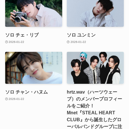
ソロ チェ・リブ
ソロ ユンミン
2026-01-22
2026-01-22
ソロ チャン・ハヌム
hrtz.wav（ハーツウェー
ブ）のメンバープロフィー
2026-01-22
ルをご紹介！
Mnet『STEAL HEART
CLUB』から誕生したグロ
ーバルバンドグループに注