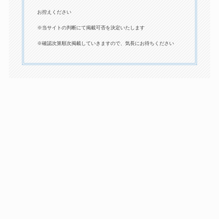
お控えください
※当サイトの判断にて掲載可否を決定いたします
※確認次第順次掲載していきますので、気長にお待ちください