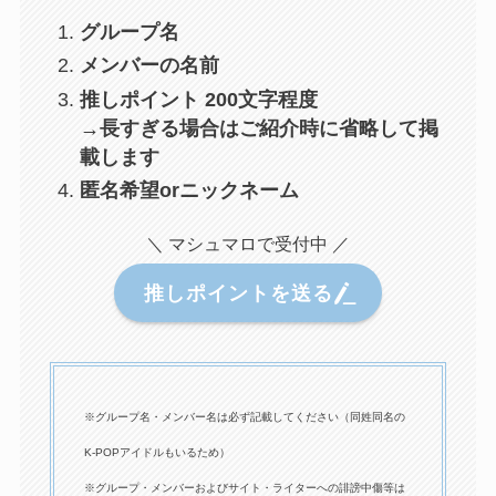
グループ名
メンバーの名前
推しポイント 200文字程度
→長すぎる場合はご紹介時に省略して掲
載します
匿名希望orニックネーム
＼ マシュマロで受付中 ／
推しポイントを送る
※グループ名・メンバー名は必ず記載してください（同姓同名の
K-POPアイドルもいるため）
※グループ・メンバーおよびサイト・ライターへの誹謗中傷等は