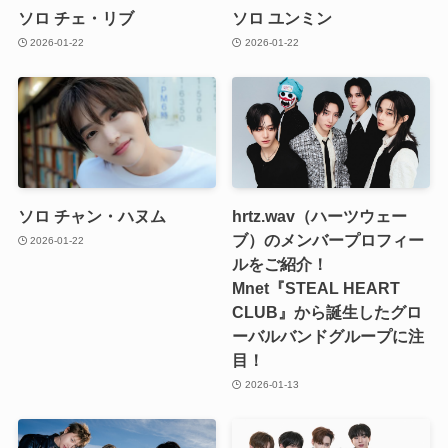
ソロ チェ・リブ
ソロ ユンミン
2026-01-22
2026-01-22
ソロ チャン・ハヌム
hrtz.wav（ハーツウェー
ブ）のメンバープロフィー
2026-01-22
ルをご紹介！
Mnet『STEAL HEART
CLUB』から誕生したグロ
ーバルバンドグループに注
目！
2026-01-13