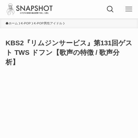
ホーム
K-POP
K-POP男性アイドル
KBS2『リムジンサービス』第131回ゲス
ト TWS ドフン【歌声の特徴 / 歌声分
析】