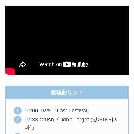
歌唱曲リスト
00:00
TWS『Last Festival』
07:33
Crush『Don’t Forget (잊어버리지
마)』