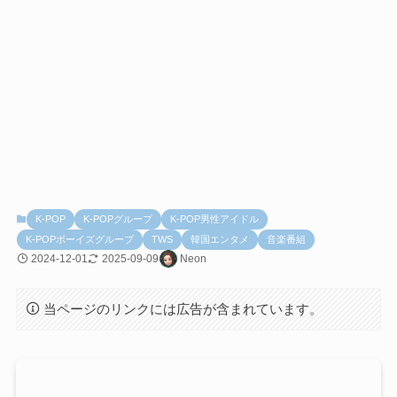
K-POP
K-POPグループ
K-POP男性アイドル
K-POPボーイズグループ
TWS
韓国エンタメ
音楽番組
2024-12-01
2025-09-09
Neon
当ページのリンクには広告が含まれています。