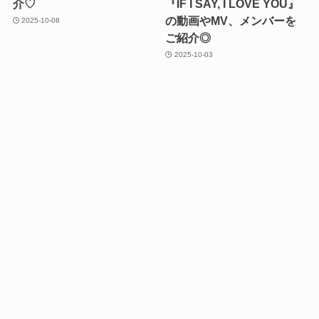
介♡
『IF I SAY, I LOVE YOU』
の動画やMV、メンバーを
2025-10-08
ご紹介◎
2025-10-03