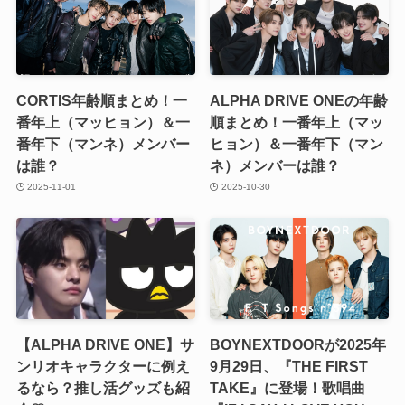
CORTIS年齢順まとめ！一
ALPHA DRIVE ONEの年齢
番年上（マッヒョン）＆一
順まとめ！一番年上（マッ
番年下（マンネ）メンバー
ヒョン）＆一番年下（マン
は誰？
ネ）メンバーは誰？
2025-11-01
2025-10-30
【ALPHA DRIVE ONE】サ
BOYNEXTDOORが2025年
ンリオキャラクターに例え
9月29日、『THE FIRST
るなら？推し活グッズも紹
TAKE』に登場！歌唱曲