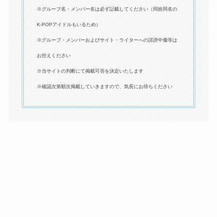
※グループ名・メンバー名は必ず記載してください（同姓同名の
K-POPアイドルもいるため）
※グループ・メンバーおよびサイト・ライターへの誹謗中傷等は
お控えください
※当サイトの判断にて掲載可否を決定いたします
※確認次第順次掲載していきますので、気長にお待ちください