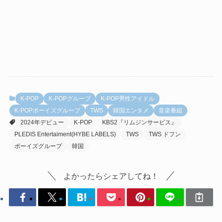
K-POP
K-POPグループ
K-POP男性アイドル
K-POPボーイズグループ
TWS
韓国エンタメ
音楽番組
2024年デビュー
K-POP
KBS2『リムジンサービス』
PLEDIS Entertaiment(HYBE LABELS)
TWS
TWS ドフン
ボーイズグループ
韓国
よかったらシェアしてね！