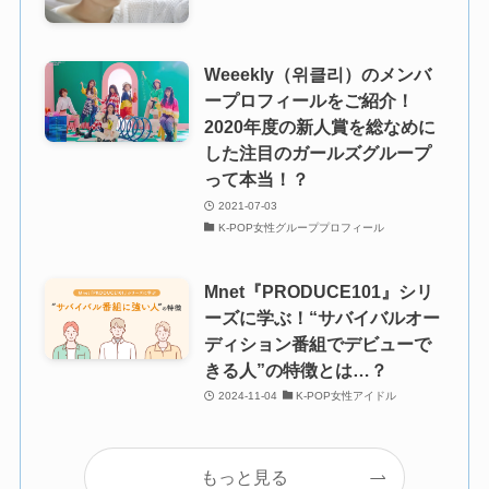
Weeekly（위클리）のメンバ
ープロフィールをご紹介！
2020年度の新人賞を総なめに
した注目のガールズグループ
って本当！？
2021-07-03
K-POP女性グループプロフィール
Mnet『PRODUCE101』シリ
ーズに学ぶ！“サバイバルオー
ディション番組でデビューで
きる人”の特徴とは…？
2024-11-04
K-POP女性アイドル
もっと見る