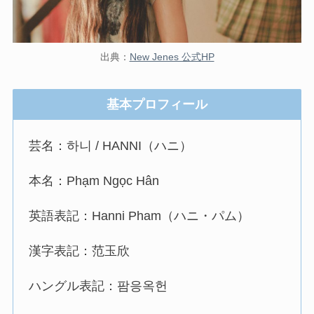
出典：
New Jenes 公式HP
基本プロフィール
芸名：하니 / HANNI（ハニ）
本名：Phạm Ngọc Hân
英語表記：Hanni Pham（ハニ・パム）
漢字表記：范玉欣
ハングル表記：팜응옥헌