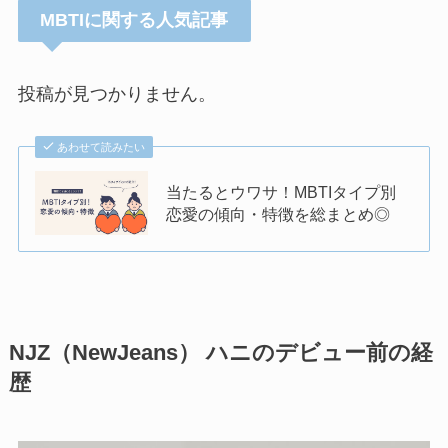
MBTIに関する人気記事
投稿が見つかりません。
あわせて読みたい
当たるとウワサ！MBTIタイプ別
恋愛の傾向・特徴を総まとめ◎
NJZ（NewJeans） ハニのデビュー前の経
歴