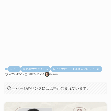
K-POP
K-POP女性アイドル
K-POP女性アイドル個人プロフィール
2022-12-17
2024-11-04
Neon
当ページのリンクには広告が含まれています。