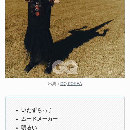
出典：
GQ KOREA
いたずらっ子
ムードメーカー
明るい