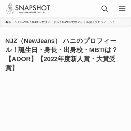
ホーム
K-POP
K-POP女性アイドル
K-POP女性アイドル個人プロフィール
NJZ（NewJeans） ハニのプロフィー
ル！誕生日・身長・出身校・MBTIは？
【ADOR】【2022年度新人賞・大賞受
賞】