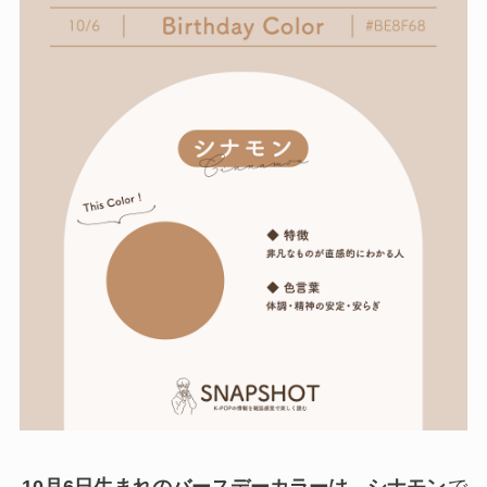
10月6日生まれのバースデーカラーは、シナモン
で