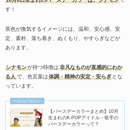
す！
茶色が換気するイメージには、温和、安心感、安
定、素朴、落ち着き、ぬくもり、やすらぎなどが
あります。
シナモン
が持つ特徴は
非凡なものが直感的にわか
る人
で、色言葉は
体調・精神の安定・安らぎ
とな
っています。
あわせて読みたい
【バースデーカラーまとめ】10月
生まれのK-POPアイドル・歌手の
バースデーカラーって？