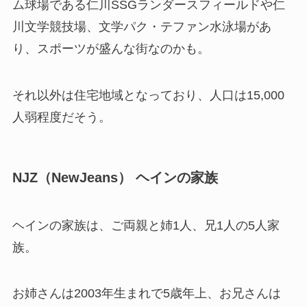
ム球場である仁川SSGランダースフィールドや仁
川文学競技場、文学パク・テファン水泳場があ
り、スポーツが盛んな街なのかも。
それ以外は住宅地域となっており、人口は15,000
人弱程度だそう。
NJZ（NewJeans） ヘインの家族
ヘインの家族は、ご両親と姉1人、兄1人の5人家
族。
お姉さんは2003年生まれで5歳年上、お兄さんは