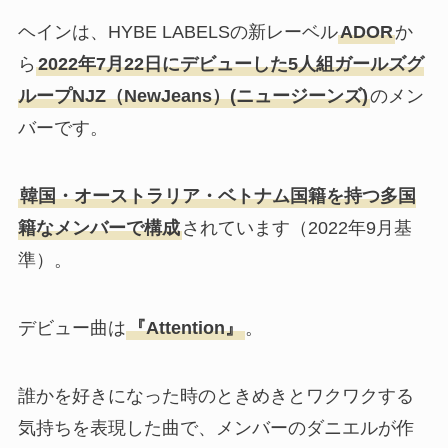
ヘインは、HYBE LABELSの新レーベル
ADOR
か
ら
2022年7月22日にデビューした5人組ガールズグ
ループNJZ（NewJeans）(ニュージーンズ)
のメン
バーです。
韓国・オーストラリア・ベトナム国籍を持つ多国
籍なメンバーで構成
されています（2022年9月基
準）。
デビュー曲は
『Attention』
。
誰かを好きになった時のときめきとワクワクする
気持ちを表現した曲で、メンバーのダニエルが作