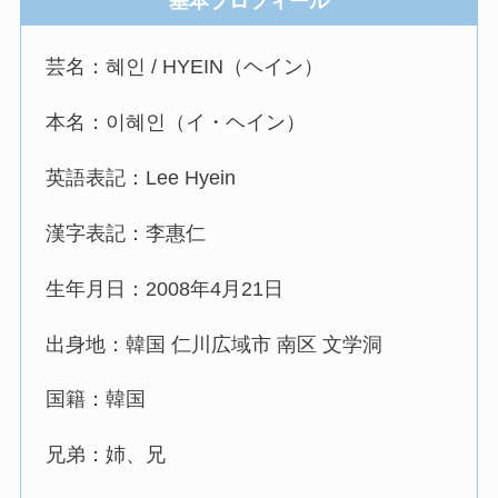
基本プロフィール
芸名：혜인 / HYEIN（ヘイン）
本名：이혜인（イ・ヘイン）
英語表記：Lee Hyein
漢字表記：李惠仁
生年月日：2008年4月21日
出身地：韓国 仁川広域市 南区 文学洞
国籍：韓国
兄弟：姉、兄