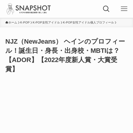
ホーム
K-POP
K-POP女性アイドル
K-POP女性アイドル個人プロフィール
NJZ（NewJeans） ヘインのプロフィー
ル！誕生日・身長・出身校・MBTIは？
【ADOR】【2022年度新人賞・大賞受
賞】