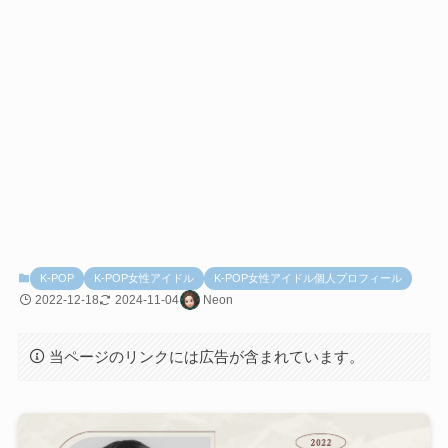
K-POP
K-POP女性アイドル
K-POP女性アイドル個人プロフィール
2022-12-18
2024-11-04
Neon
当ページのリンクには広告が含まれています。