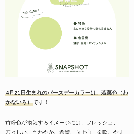
4月21日生まれのバースデーカラーは、若菜色（わ
かないろ）
です！
黄緑色が換気するイメージには、フレッシュ、
若々しい
、さわやか
、希望
、向上心
、柔軟
、やす