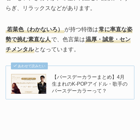
らぎ
、リラックスなどがあります。
若菜色（わかないろ）
が持つ特徴は
常に率直な姿
勢で挑む素直な人
で、色言葉は
温厚・誠意・セン
チメンタル
となっています。
あわせて読みたい
【バースデーカラーまとめ】4月
生まれのK-POPアイドル・歌手の
バースデーカラーって？