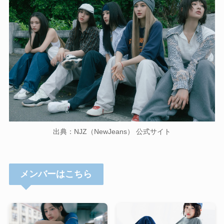
出典：NJZ（NewJeans） 公式サイト
メンバーはこちら