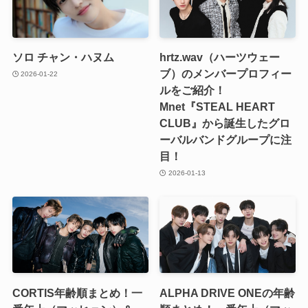
ソロ チャン・ハヌム
hrtz.wav（ハーツウェー
ブ）のメンバープロフィー
2026-01-22
ルをご紹介！
Mnet『STEAL HEART
CLUB』から誕生したグロ
ーバルバンドグループに注
目！
2026-01-13
CORTIS年齢順まとめ！一
ALPHA DRIVE ONEの年齢