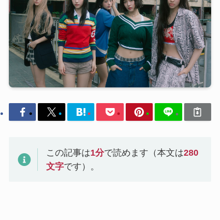
この記事は
1
分
で読めます（本文は
280
文字
です）。