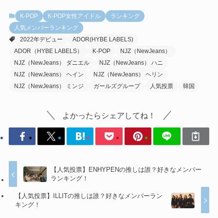
K-POP
K-POP女性アイドル
ランキング
人気メンバーランキング
2022年デビュー
ADOR(HYBE LABELS)
ADOR（HYBE LABELS）
K-POP
NJZ（NewJeans）
NJZ（NewJeans） ダニエル
NJZ（NewJeans） ハニ
NJZ（NewJeans） ヘイン
NJZ（NewJeans） ヘリン
NJZ（NewJeans） ミンジ
ガールズグループ
人気投票
韓国
よかったらシェアしてね！
【人気投票】ENHYPENの推しは誰？好きなメンバー
ランキング！
【人気投票】ILLITの推しは誰？好きなメンバーラン
キング！