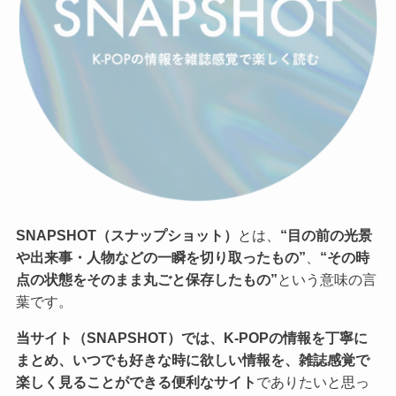
SNAPSHOT（スナップショット）
とは、
“目の前の光景
や出来事・人物などの一瞬を切り取ったもの”
、
“その時
点の状態をそのまま丸ごと保存したもの”
という意味の言
葉です。
当サイト（SNAPSHOT）では、K-POPの情報を丁寧に
まとめ、いつでも好きな時に欲しい情報を、雑誌感覚で
楽しく見ることができる便利なサイト
でありたいと思っ