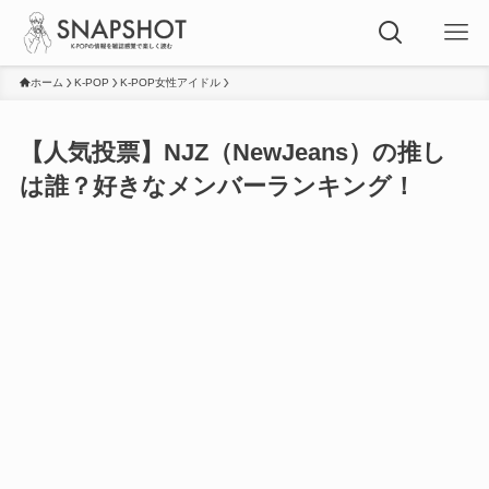
ホーム
K-POP
K-POP女性アイドル
【人気投票】NJZ（NewJeans）の推し
は誰？好きなメンバーランキング！