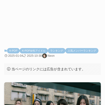
K-POP
K-POP女性アイドル
ランキング
人気メンバーランキング
2025-01-04
2025-10-30
Neon
当ページのリンクには広告が含まれています。