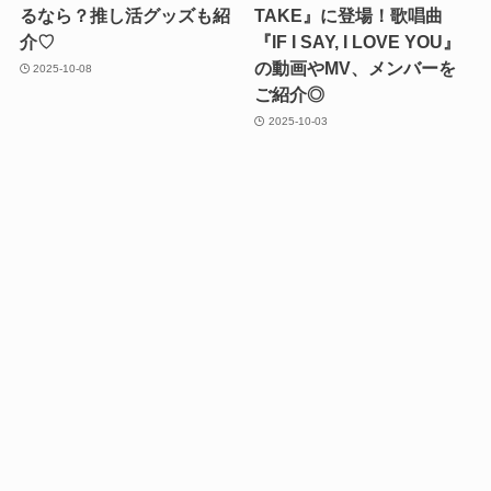
るなら？推し活グッズも紹
TAKE』に登場！歌唱曲
介♡
『IF I SAY, I LOVE YOU』
の動画やMV、メンバーを
2025-10-08
ご紹介◎
2025-10-03