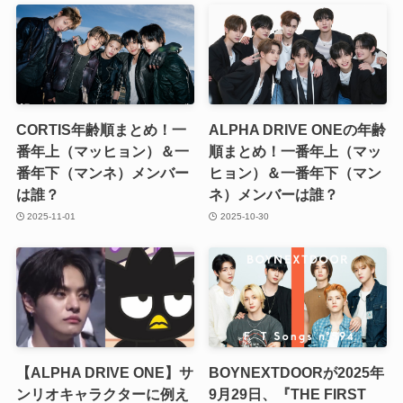
CORTIS年齢順まとめ！一
ALPHA DRIVE ONEの年齢
番年上（マッヒョン）＆一
順まとめ！一番年上（マッ
番年下（マンネ）メンバー
ヒョン）＆一番年下（マン
は誰？
ネ）メンバーは誰？
2025-11-01
2025-10-30
【ALPHA DRIVE ONE】サ
BOYNEXTDOORが2025年
ンリオキャラクターに例え
9月29日、『THE FIRST