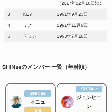
（2017年12月18日没）
3
KEY
1991年9月23日
4
ミノ
1991年12月9日
5
テミン
1993年7月18日
SHINeeのメンバー 一覧（年齢順）
SHINee
SHINee
ジョンヒョ
オニュ
ン
SM