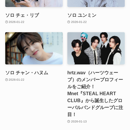
ソロ チェ・リブ
ソロ ユンミン
2026-01-22
2026-01-22
ソロ チャン・ハヌム
hrtz.wav（ハーツウェー
ブ）のメンバープロフィー
2026-01-22
ルをご紹介！
Mnet『STEAL HEART
CLUB』から誕生したグロ
ーバルバンドグループに注
目！
2026-01-13