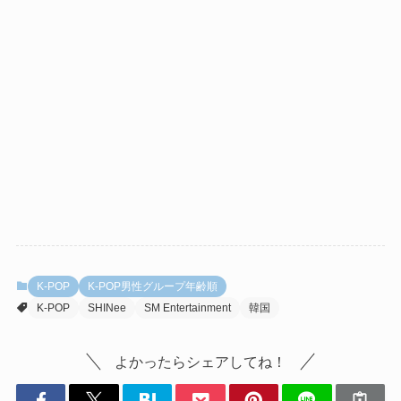
K-POP
K-POP男性グループ年齢順
K-POP
SHINee
SM Entertainment
韓国
よかったらシェアしてね！