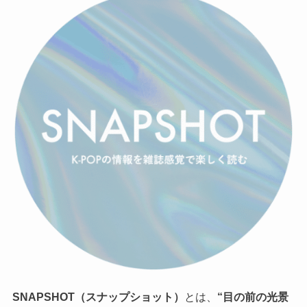
SNAPSHOT（スナップショット）
とは、
“目の前の光景