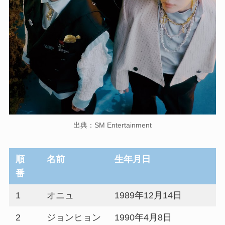
出典：SM Entertainment
順
名前
生年月日
番
1
オニュ
1989年12月14日
2
ジョンヒョン
1990年4月8日