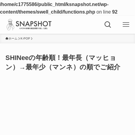
/home/c1775586/public_html/ksnapshot.net/wp-
content/themes/swell_child/functions.php
on line
92
ホーム
K-POP
SHINeeの年齢順！最年長（マッヒョ
ン）→最年少（マンネ）の順でご紹介