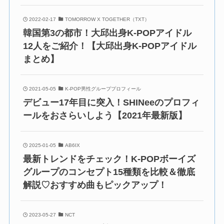
2022-02-17
TOMORROW X TOGETHER（TXT）
韓国第3の都市！大邱出身K-POPアイドル
12人をご紹介！【大邱出身K-POPアイドル
まとめ】
2021-05-05
K-POP男性グループプロフィール
デビュー17年目に突入！SHINeeのプロフィ
ールをおさらいしよう【2021年最新版】
2025-01-05
AB6IX
最新トレンドをチェック！K-POPボーイズ
グループのコンセプト15種類を比較＆徹底
解説♡おすすめ曲もピックアップ！
2023-05-27
NCT