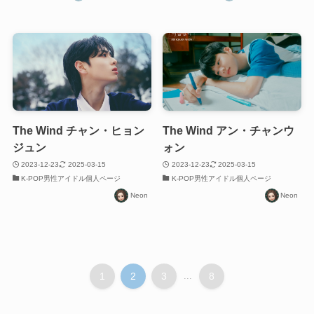
The Wind チャン・ヒョン
The Wind アン・チャンウ
ジュン
ォン
2023-12-23
2025-03-15
2023-12-23
2025-03-15
K-POP男性アイドル個人ページ
K-POP男性アイドル個人ページ
Neon
Neon
1
2
3
...
8