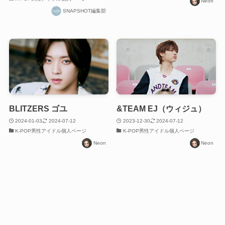
Neon
SNAPSHOT編集部
BLITZERS ゴユ
&TEAM EJ（ウィジュ）
2024-01-03
2024-07-12
2023-12-30
2024-07-12
K-POP男性アイドル個人ページ
K-POP男性アイドル個人ページ
Neon
Neon