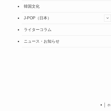
韓国文化
J-POP（日本）
ライターコラム
ニュース・お知らせ
ホ