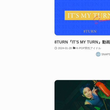
8TURN『IT’S MY TURN』
2024-01-28
K-POP男性アイドル
SNAP