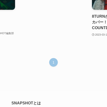
8TURN
カバー！
COUN
SHOT編集部
2023-03-
1
SNAPSHOTとは