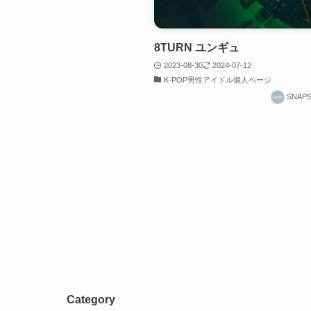
8TURN ユンギュ
2023-08-30
2024-07-12
K-POP男性アイドル個人ページ
SNAP
Category