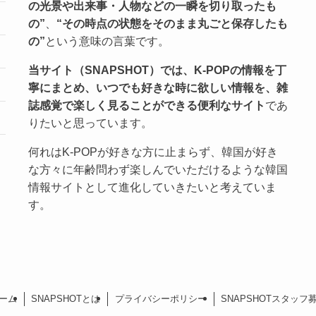
の光景や出来事・人物などの一瞬を切り取ったも
の”
、
“その時点の状態をそのまま丸ごと保存したも
の”
という意味の言葉です。
当サイト（SNAPSHOT）では、K-POPの情報を丁
寧にまとめ、いつでも好きな時に欲しい情報を、雑
誌感覚で楽しく見ることができる便利なサイト
であ
りたいと思っています。
何れはK-POPが好きな方に止まらず、韓国が好き
な方々に年齢問わず楽しんでいただけるような韓国
情報サイトとして進化していきたいと考えていま
す。
ーム
SNAPSHOTとは
プライバシーポリシー
SNAPSHOTスタッフ