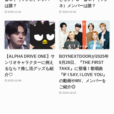
は誰？
ネ）メンバーは誰？
2025-11-01
2025-10-30
【ALPHA DRIVE ONE】サ
BOYNEXTDOORが2025年
ンリオキャラクターに例え
9月29日、『THE FIRST
るなら？推し活グッズも紹
TAKE』に登場！歌唱曲
介♡
『IF I SAY, I LOVE YOU』
の動画やMV、メンバーを
2025-10-08
ご紹介◎
2025-10-03