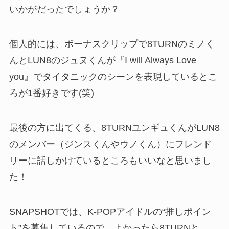
いかがだったでしょうか？
個人的には、ボーナスクリップで8TURNのミノく
んとLUN8のジュヌくんが『I will Always Love
you』でタイタニックのシーンを表現しているとこ
ろが1番好きです(笑)
最後の方に出てくる、8TURNユンギュくんがLUN8
のメンバー（ジンスくんやウノくん）にフレンド
リーに話しかけているところもいいなと思いまし
た！
SNAPSHOTでは、K-POPアイドルの“推しポイン
ト”を募集しているので、よかったら8TURNと