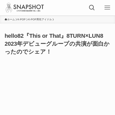
ホーム
K-POP
K-POP男性アイドル
hello82『This or That』8TURN×LUN8
2023年デビューグループの共演が面白か
ったのでシェア！