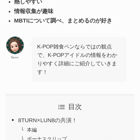
熱しやすい
情報収集が趣味
MBTIについて調べ、まとめるのが好き
K-POP雑食ペンならではの観点
で、K-POPアイドルの情報をわか
Neon
りやすく詳細にご紹介していきま
す！
目次
8TURN×LUN8の共演！
本編
ボーナスクリップ