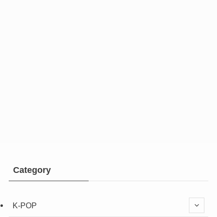
Category
K-POP