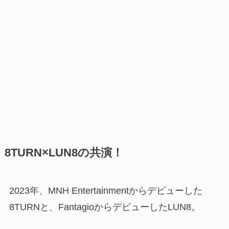
8TURN×LUN8の共演！
2023年、MNH Entertainmentからデビューした
8TURNと、FantagioからデビューしたLUN8。