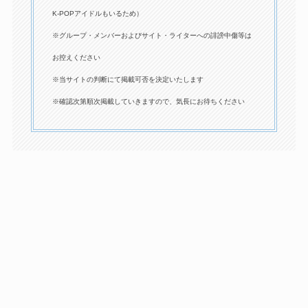
K-POPアイドルもいるため）
※グループ・メンバーおよびサイト・ライターへの誹謗中傷等は
お控えください
※当サイトの判断にて掲載可否を決定いたします
※確認次第順次掲載していきますので、気長にお待ちください