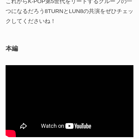
これからK-POP第5世代をリードするグループの一
つになるだろう8TURNとLUN8の共演をぜひチェッ
クしてくださいね！
本編