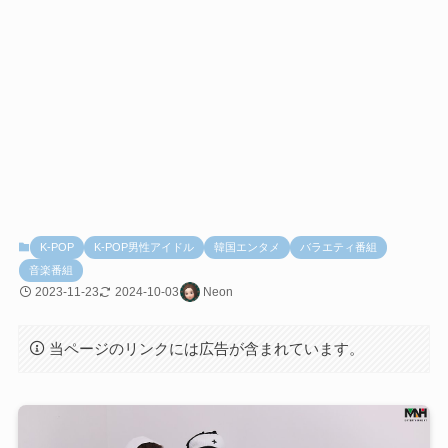
K-POP
K-POP男性アイドル
韓国エンタメ
バラエティ番組
音楽番組
2023-11-23
2024-10-03
Neon
当ページのリンクには広告が含まれています。