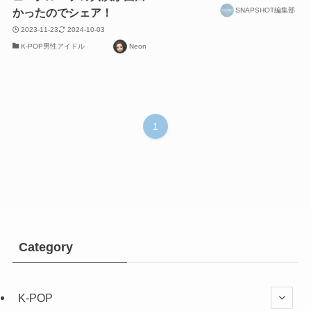
SNAPSHOT編集部
かったのでシェア！
2023-11-23
2024-10-03
K-POP男性アイドル
Neon
1
Category
K-POP