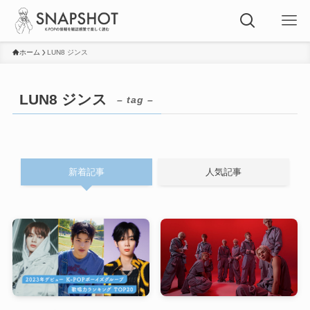
ホーム
LUN8 ジンス
LUN8 ジンス
– tag –
新着記事
人気記事