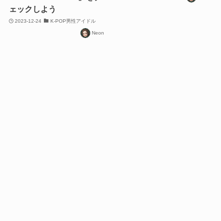
ェックしよう
2023-12-24
K-POP男性アイドル
Neon