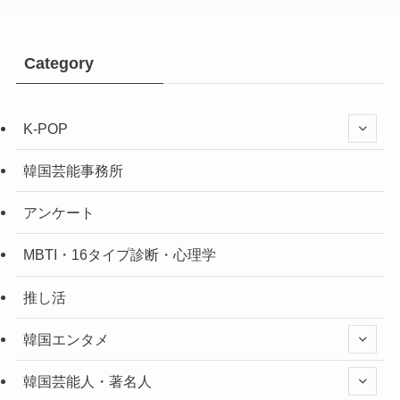
Category
K-POP
韓国芸能事務所
アンケート
MBTI・16タイプ診断・心理学
推し活
韓国エンタメ
韓国芸能人・著名人