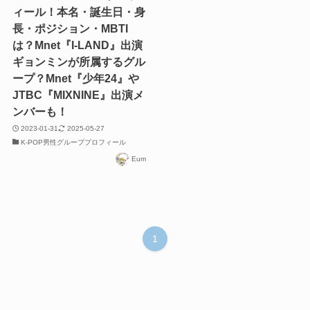
ィール！本名・誕生日・身
長・ポジション・MBTI
は？Mnet『I-LAND』出演
ギョンミンが所属するグル
ープ？Mnet『少年24』や
JTBC『MIXNINE』出演メ
ンバーも！
2023-01-31
2025-05-27
K-POP男性グループプロフィール
Eum
1