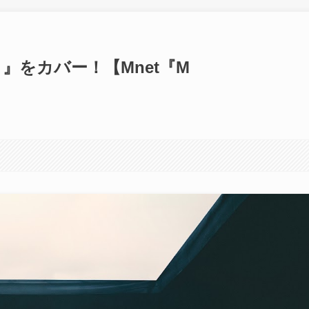
미쳐）』をカバー！【Mnet『M