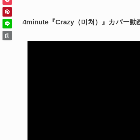
4minute『Crazy（미쳐）』カバー動