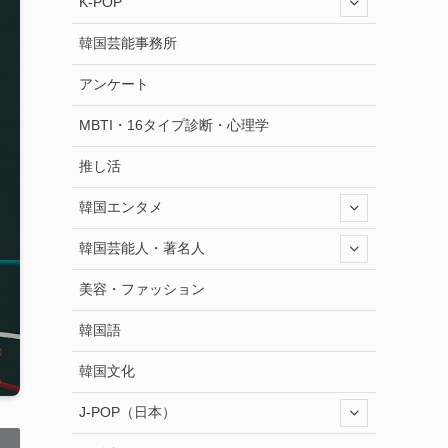
K-POP
韓国芸能事務所
アンケート
MBTI・16タイプ診断・心理学
推し活
韓国エンタメ
韓国芸能人・著名人
美容・ファッション
韓国語
韓国文化
J-POP（日本）