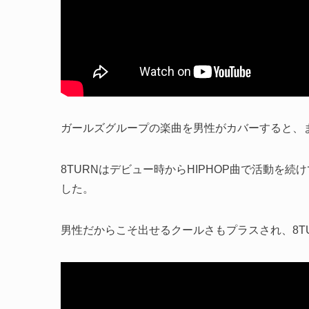
ガールズグループの楽曲を男性がカバーすると、
8TURNはデビュー時からHIPHOP曲で活動を続
した。
男性だからこそ出せるクールさもプラスされ、8T