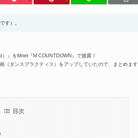
です）。
（미쳐）』をMnet『M COUNTDOWN』で披露！
練習動画（ダンスプラクティス）をアップしていたので、まとめます
目次
）