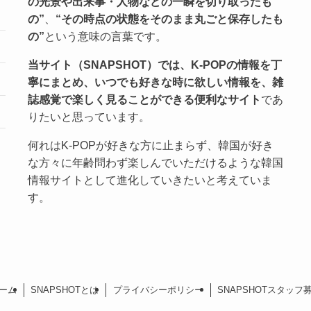
の光景や出来事・人物などの一瞬を切り取ったも
の”
、
“その時点の状態をそのまま丸ごと保存したも
の”
という意味の言葉です。
当サイト（SNAPSHOT）では、K-POPの情報を丁
寧にまとめ、いつでも好きな時に欲しい情報を、雑
誌感覚で楽しく見ることができる便利なサイト
であ
りたいと思っています。
何れはK-POPが好きな方に止まらず、韓国が好き
な方々に年齢問わず楽しんでいただけるような韓国
情報サイトとして進化していきたいと考えていま
す。
ーム
SNAPSHOTとは
プライバシーポリシー
SNAPSHOTスタッフ