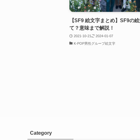
【SF9 絵文字まとめ】SF9の
て？意味まで解説！
2021-10-21
2024-01-07
K-POP男性グループ絵文字
Category