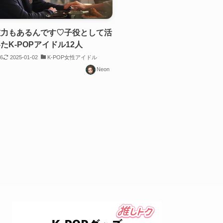
技力もあるんです♡子役として活
たK-POPアイドル12人
06
2025-01-02
K-POP女性アイドル
Neon