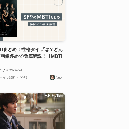
MBTIまとめ！性格タイプは？どん
画像多めで徹底解説！【MBTI
31
2023-09-24
16タイプ診断・心理学
Neon