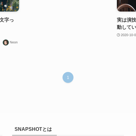
絵文字っ
実は演
動してい
2020-10-
Neon
1
SNAPSHOTとは