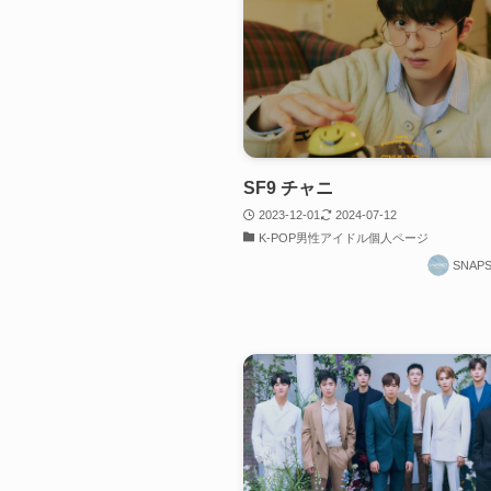
SF9 チャニ
2023-12-01
2024-07-12
K-POP男性アイドル個人ページ
SNAP