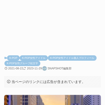
K-POP
K-POP女性アイドル
K-POP女性アイドル個人プロフィール
K-POP女性グループ絵文字
2021-08-22
2023-11-29
SNAPSHOT編集部
当ページのリンクには広告が含まれています。