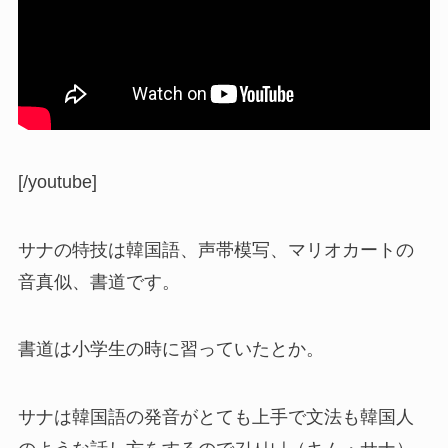
[/youtube]
サナの特技は韓国語、声帯模写、マリオカートの
音真似、書道です。
書道は小学生の時に習っていたとか。
サナは韓国語の発音がとても上手で文法も韓国人