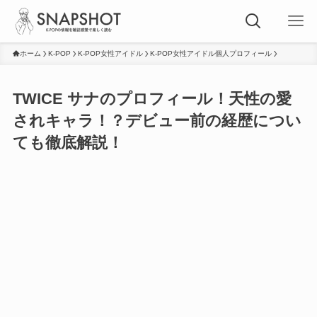
ホーム
K-POP
K-POP女性アイドル
K-POP女性アイドル個人プロフィール
TWICE サナのプロフィール！天性の愛
されキャラ！？デビュー前の経歴につい
ても徹底解説！