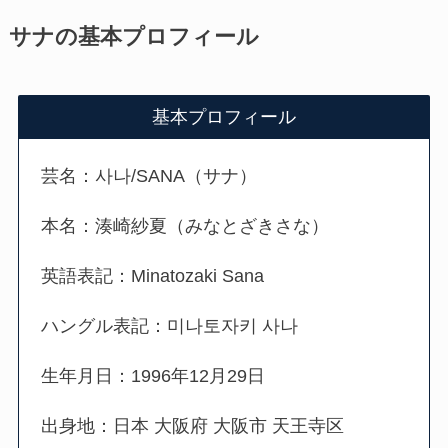
サナの基本プロフィール
基本プロフィール
芸名：사나/SANA（サナ）
本名：湊崎紗夏（みなとざきさな）
英語表記：Minatozaki Sana
ハングル表記：미나토자키 사나
生年月日：1996年12月29日
出身地：日本 大阪府 大阪市 天王寺区