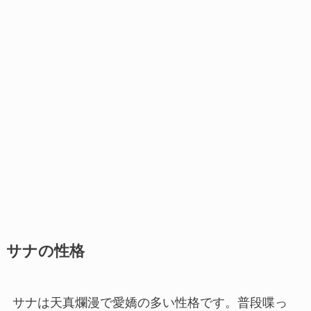
サナの性格
サナは天真爛漫で愛嬌の多い性格です。普段喋っ