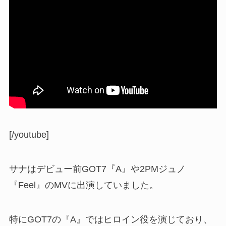
[/youtube]
サナはデビュー前GOT7『A』や2PMジュノ
『Feel』のMVに出演していました。
特にGOT7の『A』ではヒロイン役を演じており、