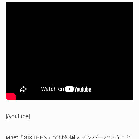
[/youtube]
Mnet『SIXTEEN』では外国人メンバーということ