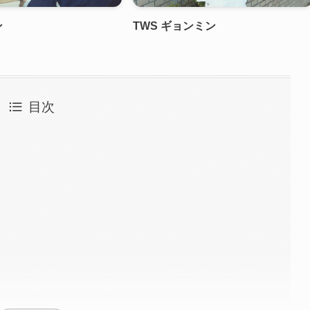
ン
TWS ギョンミン
目次