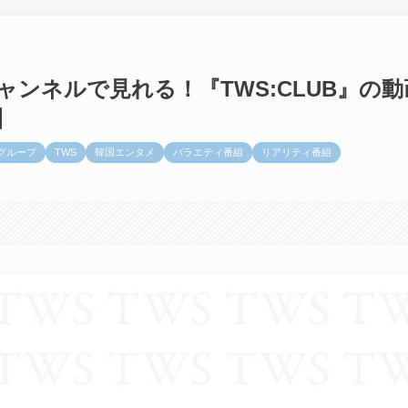
チャンネルで見れる！『TWS:CLUB』の動
】
ズグループ
TWS
韓国エンタメ
バラエティ番組
リアリティ番組