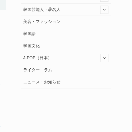
韓国芸能人・著名人
美容・ファッション
韓国語
韓国文化
J-POP（日本）
ライターコラム
ニュース・お知らせ