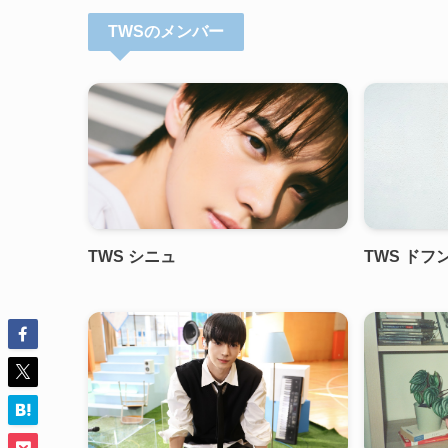
TWSのメンバー
TWS シニュ
TWS ドフ