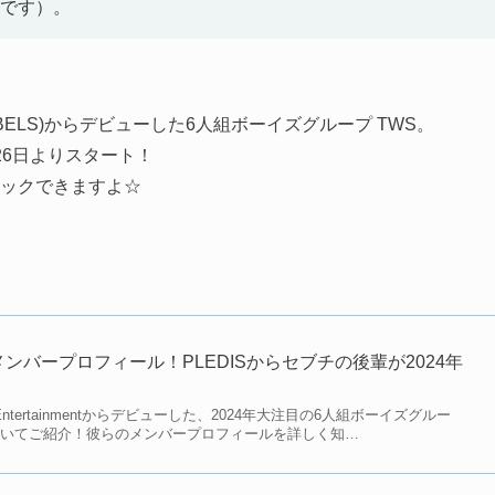
です）。
YBE LABELS)からデビューした6人組ボーイズグループ TWS。
26日よりスタート！
チェックできますよ☆
ンバープロフィール！PLEDISからセブチの後輩が2024年
S Entertainmentからデビューした、2024年大注目の6人組ボーイズグルー
ついてご紹介！彼らのメンバープロフィールを詳しく知…