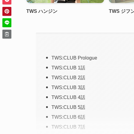
TWS ハンジン
TWS ジフ
TWS:CLUB Prologue
TWS:CLUB 1話
TWS:CLUB 2話
TWS:CLUB 3話
TWS:CLUB 4話
TWS:CLUB 5話
TWS:CLUB 6話
TWS:CLUB 7話